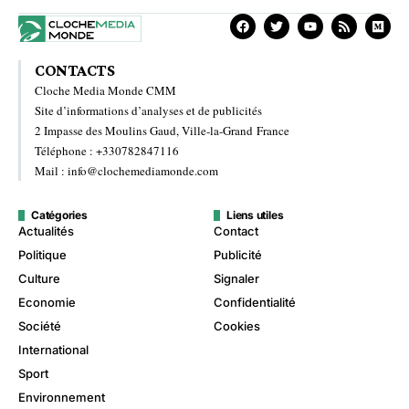
CONTACTS
Cloche Media Monde CMM
Site d’informations d’analyses et de publicités
2 Impasse des Moulins Gaud, Ville-la-Grand France
Téléphone : +330782847116
Mail : info@clochemediamonde.com
Catégories
Liens utiles
Actualités
Contact
Politique
Publicité
Culture
Signaler
Economie
Confidentialité
Société
Cookies
International
Sport
Environnement