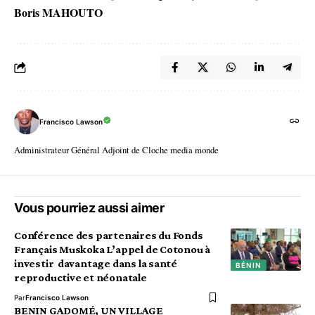
Boris MAHOUTO
Francisco Lawson
Administrateur Général Adjoint de Cloche media monde
Vous pourriez aussi aimer
Conférence des partenaires du Fonds
Français Muskoka L’appel de Cotonou à
investir davantage dans la santé
BÉNIN
reproductive et néonatale
Par
Francisco Lawson
BENIN GADOMÉ, UN VILLAGE