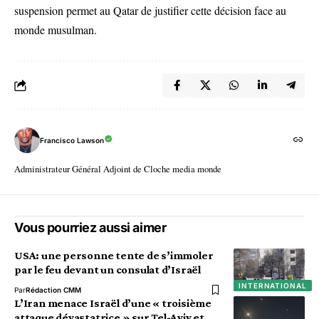
suspension permet au Qatar de justifier cette décision face au
monde musulman.
Francisco Lawson
Administrateur Général Adjoint de Cloche media monde
Vous pourriez aussi aimer
USA: une personne tente de s’immoler
par le feu devant un consulat d’Israël
INTERNATIONAL
Par
Rédaction CMM
L’Iran menace Israël d’une « troisième
attaque dévastatrice » sur Tel-Aviv et