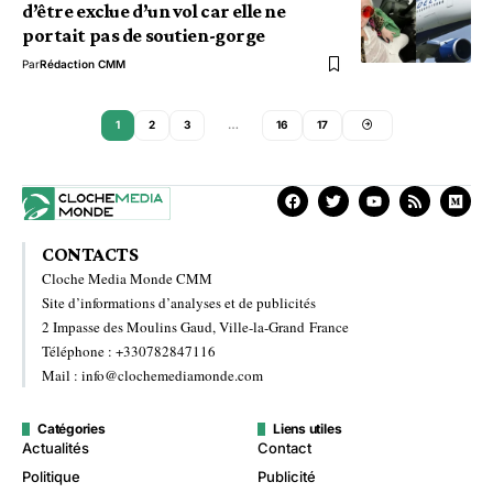
d’être exclue d’un vol car elle ne
portait pas de soutien-gorge
Par
Rédaction CMM
1
2
3
…
16
17
CONTACTS
Cloche Media Monde CMM
Site d’informations d’analyses et de publicités
2 Impasse des Moulins Gaud, Ville-la-Grand France
Téléphone : +330782847116
Mail : info@clochemediamonde.com
Catégories
Liens utiles
Actualités
Contact
Politique
Publicité