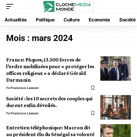
Actualités
Politique
Culture
Economie
Société
Mois :
mars 2024
France: Pâques,13.500 forces de
l’ordre mobilisées pour « protéger les
offices religieux » a déclaré Gérald
Darmanin
Par
Francisco Lawson
Société : les 10 secrets des couples qui
durent enfin dévoilés.
Par
Francisco Lawson
Entretien téléphonique: Macron dit
au président élu du Sénégal sa volonté