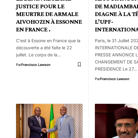
JUSTICE POUR LE
DE MADIAMBA
MEURTRE DE ARMALE
DIAGNE À LA T
AIVOHOZIN À ESSONNE
L’UPF-
EN FRANCE .
INTERNATIONA
C'est à Essone en France que la
Paris, le 31 Juillet 
découverte a été faite le 22
INTERNATIONALE D
juillet. Le corps de la…
PRESSE ANNONCE L
CHANGEMENT DE S
Par
Francisco Lawson
PRESIDENCE Le 27…
Par
Francisco Lawson