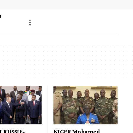
t
 RUSSIE-
NIGER Mohamed