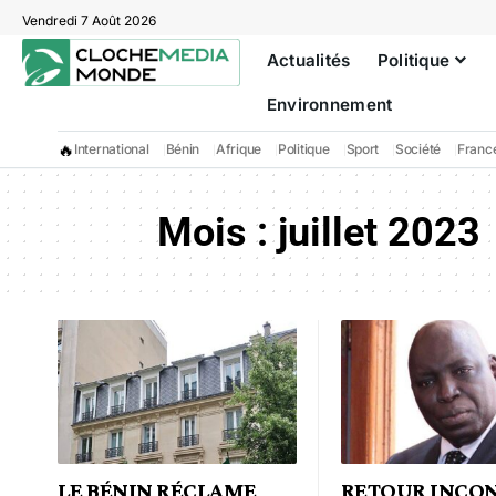
Vendredi 7 Août 2026
Actualités
Politique
Environnement
🔥
International
Bénin
Afrique
Politique
Sport
Société
Franc
Mois :
juillet 2023
LE BÉNIN RÉCLAME
RETOUR INCO