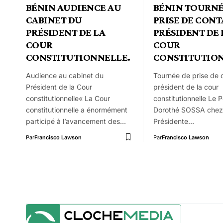
BÉNIN AUDIENCE AU
BÉNIN TOURNÉ
CABINET DU
PRISE DE CONT
PRÉSIDENT DE LA
PRÉSIDENT DE 
COUR
COUR
CONSTITUTIONNELLE.
CONSTITUTIO
Audience au cabinet du
Tournée de prise de 
Président de la Cour
président de la cour
constitutionnelle« La Cour
constitutionnelle Le 
constitutionnelle a énormément
Dorothé SOSSA chez
participé à l’avancement des…
Présidente…
Par
Francisco Lawson
Par
Francisco Lawson