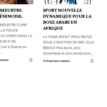
 MEURTRE
SPORT NOUVELLE
ÉNINOISE.
DYNAMIQUE POUR LA
BOXE ARABE EN
MEURTRE D'UNE
AFRIQUE
.LA POLICE
LE CORPS DANS LE
LA FAIBA REFAIT PEAU NEUVE
EUR D'UN
SOUS L’ONCTION DE ERIC ELLE
'est à Essone en
BEKALE Plus jeune, plus
e…
dynamique et plus perspicace,…
 Lawson
Par
Francisco Lawson