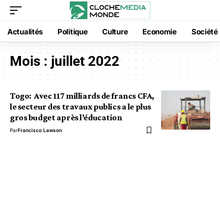
Actualités
Politique
Culture
Economie
Société
Mois :
juillet 2022
Togo: Avec 117 milliards de francs CFA,
le secteur des travaux publics a le plus
gros budget après l’éducation
Par
Francisco Lawson