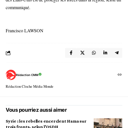
communiqué.
Francisco LAWSON
Rédaction CMM
Rédaction Cloche Média Monde
Vous pourriez aussi aimer
Syrie : les rebelles encerclent Hama sur
trois fronts, selon l’OSDH