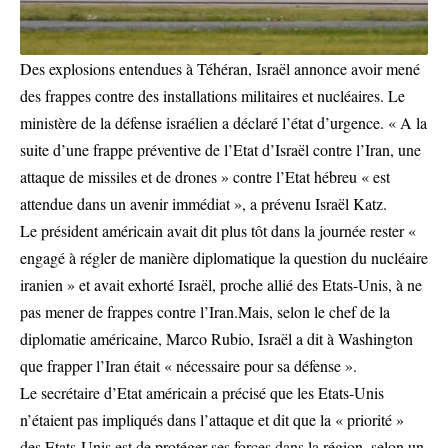
Des explosions entendues à Téhéran, Israël annonce avoir mené
des frappes contre des installations militaires et nucléaires. Le
ministère de la défense israélien a déclaré l’état d’urgence. « A la
suite d’une frappe préventive de l’Etat d’Israël contre l’Iran, une
attaque de missiles et de drones » contre l’Etat hébreu « est
attendue dans un avenir immédiat », a prévenu Israël Katz.
Le président américain avait dit plus tôt dans la journée rester «
engagé à régler de manière diplomatique la question du nucléaire
iranien » et avait exhorté Israël, proche allié des Etats-Unis, à ne
pas mener de frappes contre l’Iran.Mais, selon le chef de la
diplomatie américaine, Marco Rubio, Israël a dit à Washington
que frapper l’Iran était « nécessaire pour sa défense ».
Le secrétaire d’Etat américain a précisé que les Etats-Unis
n’étaient pas impliqués dans l’attaque et dit que la « priorité »
des Etats-Unis est de protéger ses forces dans la région, selon un