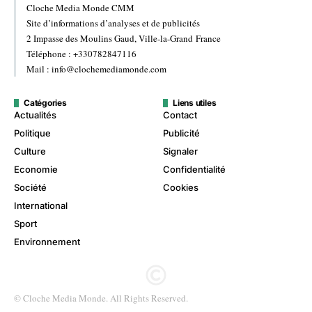
Cloche Media Monde CMM
Site d’informations d’analyses et de publicités
2 Impasse des Moulins Gaud, Ville-la-Grand France
Téléphone : +330782847116
Mail : info@clochemediamonde.com
Catégories
Liens utiles
Actualités
Contact
Politique
Publicité
Culture
Signaler
Economie
Confidentialité
Société
Cookies
International
Sport
Environnement
© Cloche Media Monde. All Rights Reserved.