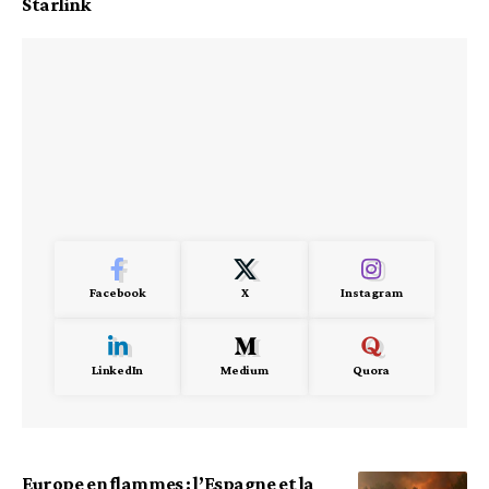
Starlink
Facebook
X
Instagram
LinkedIn
Medium
Quora
Europe en flammes : l’Espagne et la