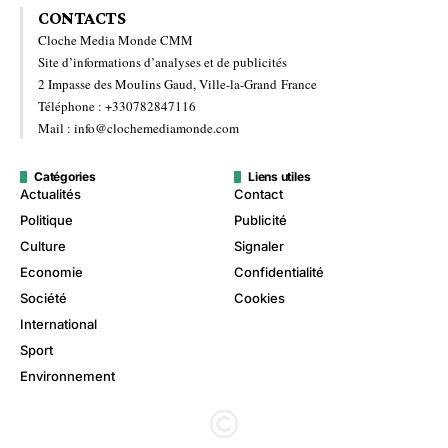
CONTACTS
Cloche Media Monde CMM
Site d’informations d’analyses et de publicités
2 Impasse des Moulins Gaud, Ville-la-Grand France
Téléphone : +330782847116
Mail : info@clochemediamonde.com
Catégories
Liens utiles
Actualités
Contact
Politique
Publicité
Culture
Signaler
Economie
Confidentialité
Société
Cookies
International
Sport
Environnement