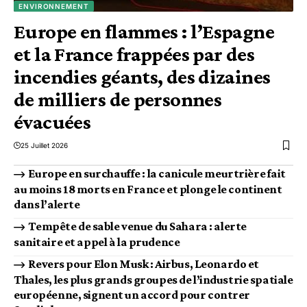
ENVIRONNEMENT
Europe en flammes : l’Espagne
et la France frappées par des
incendies géants, des dizaines
de milliers de personnes
évacuées
25 Juillet 2026
Europe en surchauffe : la canicule meurtrière fait
au moins 18 morts en France et plonge le continent
dans l’alerte
Tempête de sable venue du Sahara : alerte
sanitaire et appel à la prudence
Revers pour Elon Musk : Airbus, Leonardo et
Thales, les plus grands groupes de l’industrie spatiale
européenne, signent un accord pour contrer