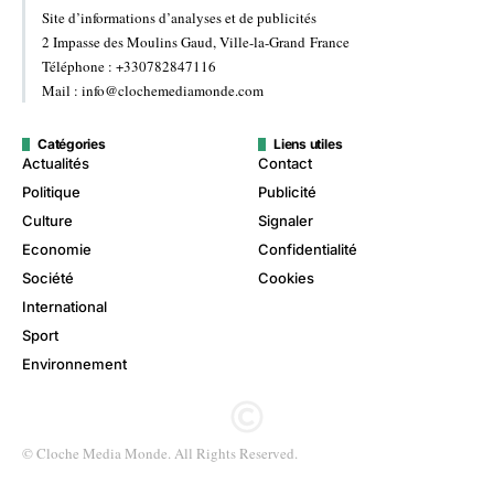
Site d’informations d’analyses et de publicités
2 Impasse des Moulins Gaud, Ville-la-Grand France
Téléphone : +330782847116
Mail : info@clochemediamonde.com
Catégories
Liens utiles
Actualités
Contact
Politique
Publicité
Culture
Signaler
Economie
Confidentialité
Société
Cookies
International
Sport
Environnement
© Cloche Media Monde. All Rights Reserved.