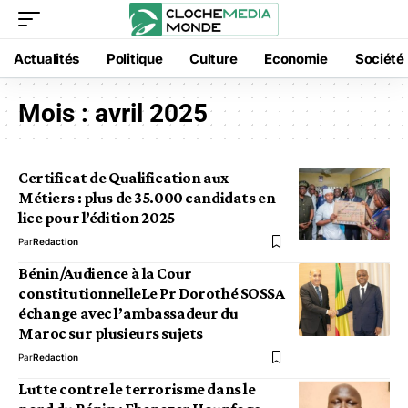
Actualités
Politique
Culture
Economie
Société
Mois :
avril 2025
Certificat de Qualification aux
Métiers : plus de 35.000 candidats en
lice pour l’édition 2025
Par
Redaction
Bénin/Audience à la Cour
constitutionnelleLe Pr Dorothé SOSSA
échange avec l’ambassadeur du
Maroc sur plusieurs sujets
Par
Redaction
Lutte contre le terrorisme dans le