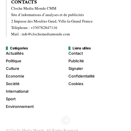
CONTACTS
Cloche Media Monde CMM
Site d’informations d’analyses et de publicités
2 Impasse des Moulins Gaud, Ville-la-Grand France
Téléphone : +330782847116
Mail : info@clochemediamonde.com
Catégories
Liens utiles
Actualités
Contact
Politique
Publicité
Culture
Signaler
Economie
Confidentialité
Société
Cookies
International
Sport
Environnement
© Cloche Media Monde. All Rights Reserved.