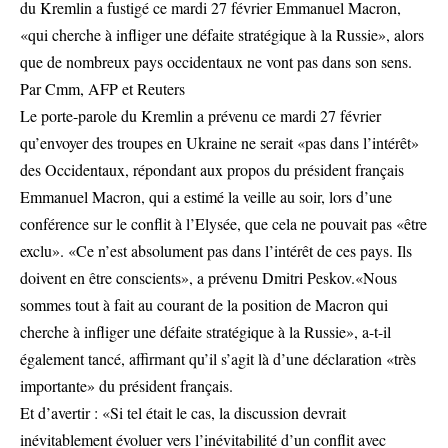
du Kremlin a fustigé ce mardi 27 février Emmanuel Macron,
«qui cherche à infliger une défaite stratégique à la Russie», alors
que de nombreux pays occidentaux ne vont pas dans son sens.
Par Cmm, AFP et Reuters
Le porte-parole du Kremlin a prévenu ce mardi 27 février
qu’envoyer des troupes en Ukraine ne serait «pas dans l’intérêt»
des Occidentaux, répondant aux propos du président français
Emmanuel Macron, qui a estimé la veille au soir, lors d’une
conférence sur le conflit à l’Elysée, que cela ne pouvait pas «être
exclu». «Ce n’est absolument pas dans l’intérêt de ces pays. Ils
doivent en être conscients», a prévenu Dmitri Peskov.«Nous
sommes tout à fait au courant de la position de Macron qui
cherche à infliger une défaite stratégique à la Russie», a-t-il
également tancé, affirmant qu’il s’agit là d’une déclaration «très
importante» du président français.
Et d’avertir : «Si tel était le cas, la discussion devrait
inévitablement évoluer vers l’inévitabilité d’un conflit avec