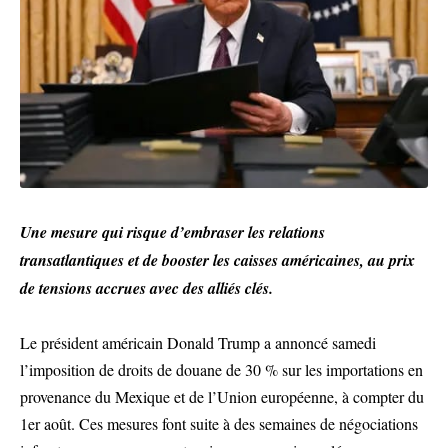
Une mesure qui risque d’embraser les relations
transatlantiques et de booster les caisses américaines, au prix
de tensions accrues avec des alliés clés.
Le président américain Donald Trump a annoncé samedi
l’imposition de droits de douane de 30 % sur les importations en
provenance du Mexique et de l’Union européenne, à compter du
1er août. Ces mesures font suite à des semaines de négociations