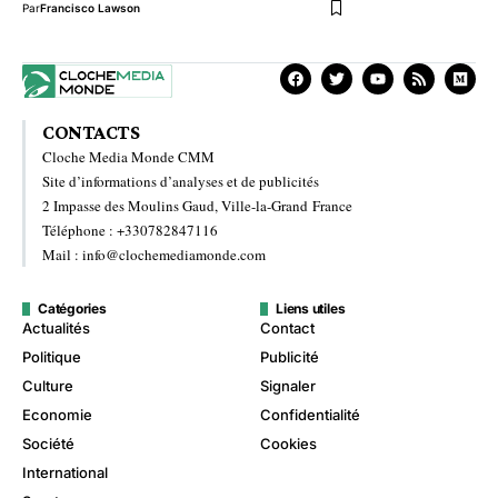
Par
Francisco Lawson
CONTACTS
Cloche Media Monde CMM
Site d’informations d’analyses et de publicités
2 Impasse des Moulins Gaud, Ville-la-Grand France
Téléphone : +330782847116
Mail : info@clochemediamonde.com
Catégories
Liens utiles
Actualités
Contact
Politique
Publicité
Culture
Signaler
Economie
Confidentialité
Société
Cookies
International