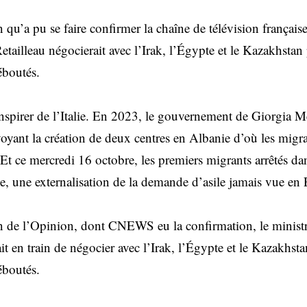
 qu’a pu se faire confirmer la chaîne de télévision frança
etailleau négocierait avec l’Irak, l’Égypte et le Kazakhsta
éboutés.
inspirer de l’Italie. En 2023, le gouvernement de Giorgia M
oyant la création de deux centres en Albanie d’où les migra
t ce mercredi 16 octobre, les premiers migrants arrêtés dan
ie, une externalisation de la demande d’asile jamais vue en
 de l’Opinion, dont CNEWS eu la confirmation, le ministre
it en train de négocier avec l’Irak, l’Égypte et le Kazakhst
éboutés.