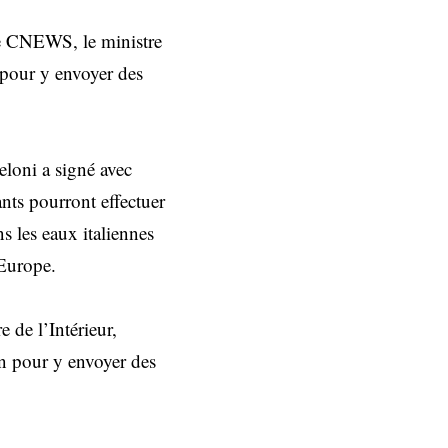
ise CNEWS, le ministre
n pour y envoyer des
eloni a signé avec
nts pourront effectuer
s les eaux italiennes
 Europe.
 de l’Intérieur,
an pour y envoyer des