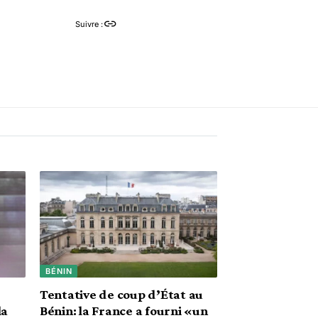
Suivre :
BÉNIN
Tentative de coup d’État au
la
Bénin: la France a fourni «un