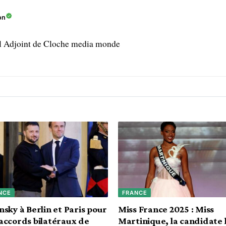
on
l Adjoint de Cloche media monde
NCE
FRANCE
nsky à Berlin et Paris pour
Miss France 2025 : Miss
accords bilatéraux de
Martinique, la candidate 