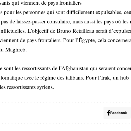
sants qui viennent de pays frontaliers
s pour les personnes qui sont difficilement expulsables, ce
 pas de laissez-passer consulaire, mais aussi les pays où les 
flictuelles. L’objectif de Bruno Retailleau serait d’expulser
 viennent de pays frontaliers. Pour l’Égypte, cela concernerai
 du Maghreb.
 sont les ressortissants de l’Afghanistan qui seraient conc
plomatique avec le régime des talibans. Pour l’Irak, un hub 
es ressortissants syriens.
Facebook