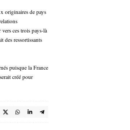
ux originaires de pays
relations
 vers ces trois pays-là
t des ressortissants
ernés puisque la France
serait créé pour