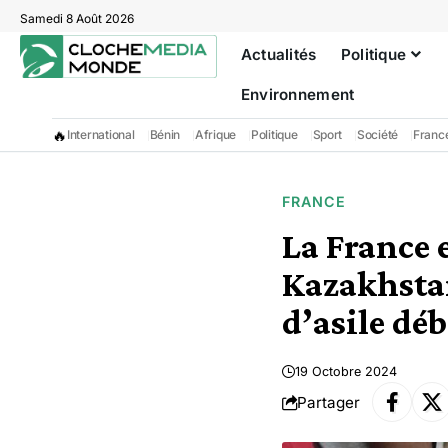
Samedi 8 Août 2026
Actualités
Politique
Environnement
🔥
International
Bénin
Afrique
Politique
Sport
Société
Franc
FRANCE
La France e
Kazakhsta
d’asile dé
19 Octobre 2024
Partager