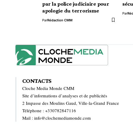
par la police judiciaire pour
sécu
apologie du terrorisme
Par
Ré
Par
Rédaction CMM
CONTACTS
Cloche Media Monde CMM
Site d’informations d’analyses et de publicités
2 Impasse des Moulins Gaud, Ville-la-Grand France
Téléphone : +330782847116
Mail : info@clochemediamonde.com