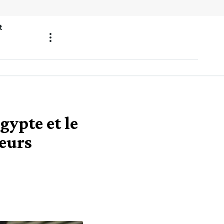
t
gypte et le
eurs