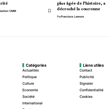
rité
plus âgée de l’histoire, a
décroché la couronne
daction CMM
Par
Francisco Lawson
Catégories
Liens utiles
Actualités
Contact
Politique
Publicité
Culture
Signaler
Economie
Confidentialité
Société
Cookies
International