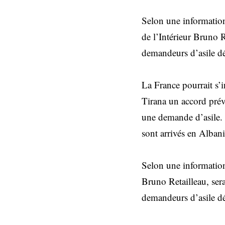
Selon une information
de l’Intérieur Bruno R
demandeurs d’asile d
La France pourrait s’
Tirana un accord prév
une demande d’asile. E
sont arrivés en Alban
Selon une information
Bruno Retailleau, sera
demandeurs d’asile d