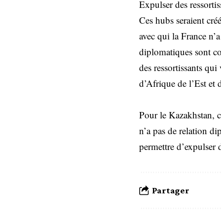
Expulser des ressortis
Ces hubs seraient créé
avec qui la France n’a
diplomatiques sont con
des ressortissants qui
d’Afrique de l’Est et
Pour le Kazakhstan, ce
n’a pas de relation di
permettre d’expulser d
Partager