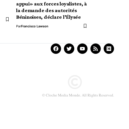
appui» aux forces loyalistes, à
la demande des autorités
Béninoises, déclare l’Élysée
Par
Francisco Lawson
© Cloche Media Monde. All Rights Reserved.