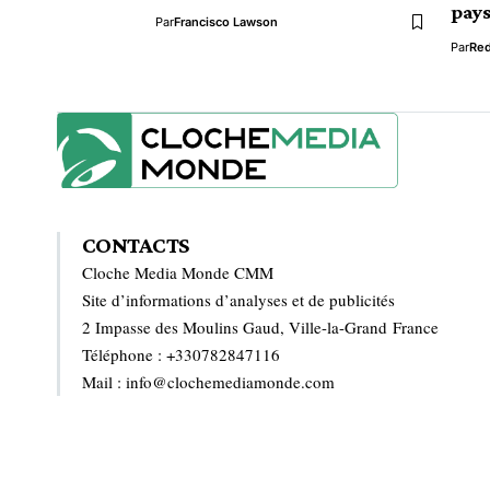
pay
Par
Francisco Lawson
Par
Red
CONTACTS
Cloche Media Monde CMM
Site d’informations d’analyses et de publicités
2 Impasse des Moulins Gaud, Ville-la-Grand France
Téléphone : +330782847116
Mail : info@clochemediamonde.com