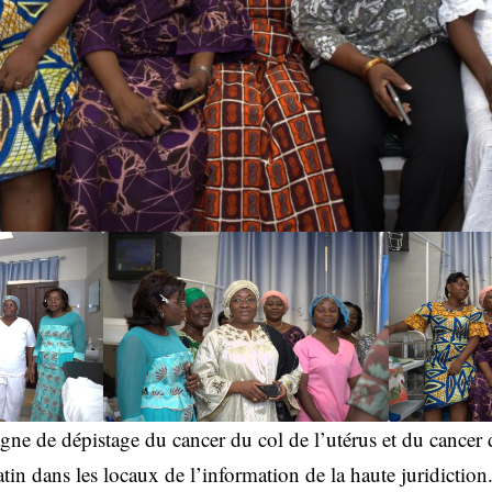
ne de dépistage du cancer du col de l’utérus et du cancer d
tin dans les locaux de l’information de la haute juridiction.I