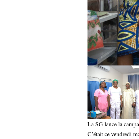
La SG lance la campag
C’était ce vendredi ma