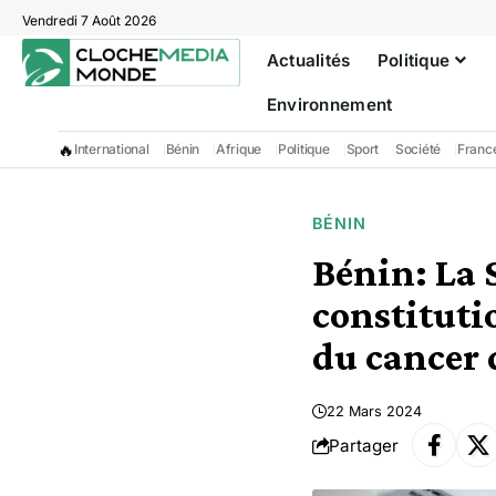
Vendredi 7 Août 2026
Actualités
Politique
Environnement
🔥
International
Bénin
Afrique
Politique
Sport
Société
Franc
BÉNIN
Bénin: La S
constituti
du cancer d
22 Mars 2024
Partager