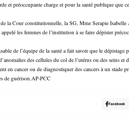
rde et préoccupante charge et pour la santé publique que c
de la Cour constitutionnelle, la SG, Mme Serapie Isabelle
lé les femmes de l’institution à se faire dépister préco
sable de l’équipe de la santé a fait savoir que le dépistage p
’anomalies des cellules du col de l’utérus ou des seins et do
ent en cancer ou de diagnostiquer des cancers à un stade pr
ces de guérison.AP-PCC
Facebook