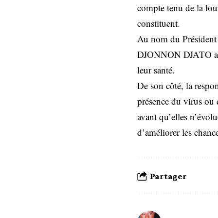
compte tenu de la lou
constituent.
Au nom du Président 
DJONNON DJATO a appe
leur santé.
De son côté, la respon
présence du virus ou d
avant qu’elles n’évolu
d’améliorer les chan
Partager