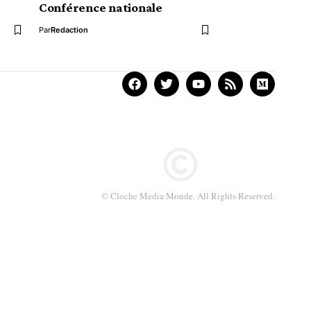
Conférence nationale
Par
Redaction
© Cloche Media Monde. All Rights Reserved.