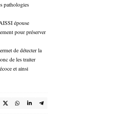
es pathologies
 AISSI épouse
cement pour préserver
ermet de détecter la
nc de les traiter
écoce et ainsi