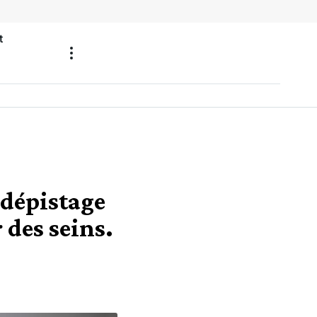
t
 dépistage
 des seins.