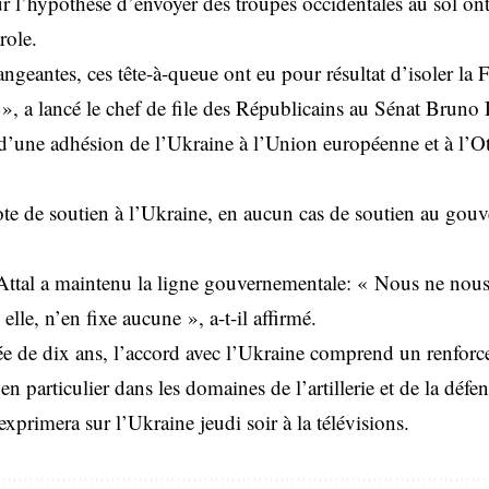
l’hypothèse d’envoyer des troupes occidentales au sol on
role.
ngeantes, ces tête-à-queue ont eu pour résultat d’isoler la F
 », a lancé le chef de file des Républicains au Sénat Bruno R
 d’une adhésion de l’Ukraine à l’Union européenne et à l’Ot
ote de soutien à l’Ukraine, en aucun cas de soutien au gouv
Attal a maintenu la ligne gouvernementale: « Nous ne nous 
elle, n’en fixe aucune », a-t-il affirmé.
e de dix ans, l’accord avec l’Ukraine comprend un renforc
en particulier dans les domaines de l’artillerie et de la défe
rimera sur l’Ukraine jeudi soir à la télévisions.