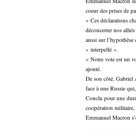
Emmanuel Macron sur 
coeur des prises de pa
« Ces déclarations cha
déconcerter nos alliés
aussi sur l’hypothèse
« interpellé ».
« Notre vote est un v
ajouté.
De son côté, Gabriel 
face à une Russie qui, 
Conclu pour une duré
coopération militaire, 
Emmanuel Macron s’exp