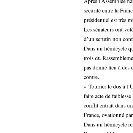
Après l’Assemblée nat
sécurité entre la Fran
présidentiel est très m
Les sénateurs ont voté
d’un scrutin non cont
Dans un hémicycle qu
trois du Rassemblemen
pas donné lieu à des 
contre.
« Tourner le dos à l’Uk
faire acte de faibless
conflit entrait dans 
France, ovationné par
Dans un hémicycle rel