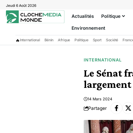
Jeudi 6 Août 2026
Actualités
Politique
Environnement
🔥
International
Bénin
Afrique
Politique
Sport
Société
Franc
INTERNATIONAL
Le Sénat f
largement 
14 Mars 2024
Partager