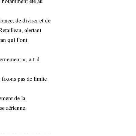
t notamment été au
rance, de diviser et de
etailleau, alertant
an qui l’ont
ernement », a-t-il
fixons pas de limite
ement de la
nse aérienne.