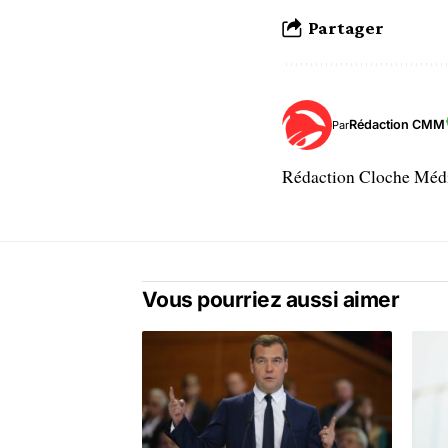
Partager
Rédaction CMM
Par
Rédaction Cloche Mé
Vous pourriez aussi aimer