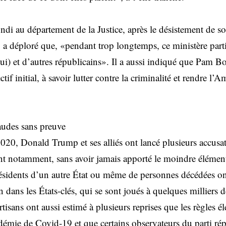
 au département de la Justice, après le désistement de s
 déploré que, «pendant trop longtemps, ce ministère partisa
) et d’autres républicains». Il a aussi indiqué que Pam Bon
tif initial, à savoir lutter contre la criminalité et rendre l
audes sans preuve
020, Donald Trump et ses alliés ont lancé plusieurs accusati
ment notamment, sans avoir jamais apporté le moindre élémen
résidents d’un autre État ou même de personnes décédées on
 dans les États-clés, qui se sont joués à quelques milliers d
rtisans ont aussi estimé à plusieurs reprises que les règles él
démie de Covid-19 et que certains observateurs du parti rép