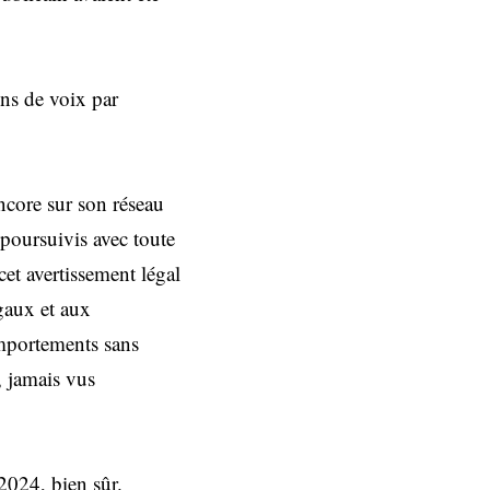
ons de voix par
ncore sur son réseau
«poursuivis avec toute
cet avertissement légal
égaux et aux
omportements sans
, jamais vus
2024, bien sûr.