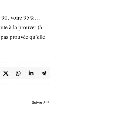
n à 90, voire 95%…
ite à la prouver (à
 pas prouvée qu’elle
Suivre :