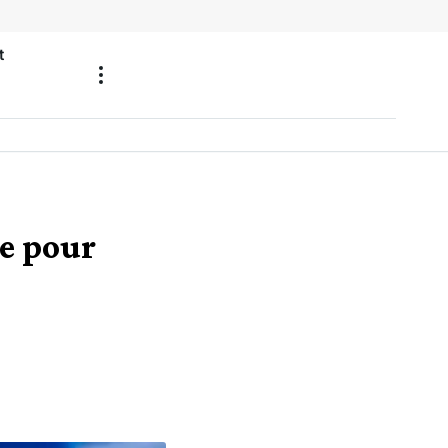
t
e pour