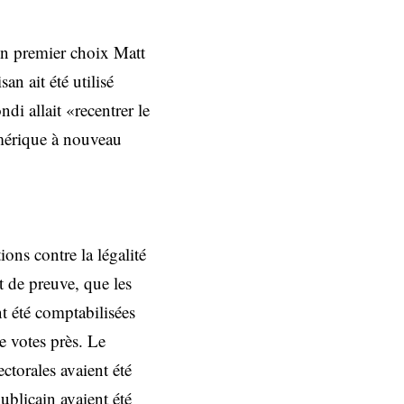
on premier choix Matt
n ait été utilisé
di allait «recentrer le
’Amérique à nouveau
ons contre la légalité
t de preuve, que les
t été comptabilisées
e votes près. Le
ectorales avaient été
ublicain avaient été