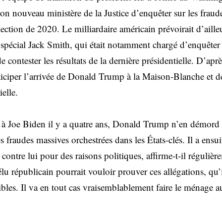
son nouveau ministère de la Justice d’enquêter sur les fraud
élection de 2020. Le milliardaire américain prévoirait d’aille
spécial Jack Smith, qui était notamment chargé d’enquêter s
e contester les résultats de la dernière présidentielle. D’a
nticiper l’arrivée de Donald Trump à la Maison-Blanche et d
ielle.
e à Joe Biden il y a quatre ans, Donald Trump n’en démord 
s fraudes massives orchestrées dans les États-clés. Il a ensu
e contre lui pour des raisons politiques, affirme-t-il réguliè
élu républicain pourrait vouloir prouver ces allégations, qu’
ibles. Il va en tout cas vraisemblablement faire le ménage a