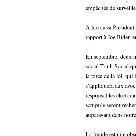
empêchés de surveille
À lire aussi Présiden
rapport à Joe Biden 
En septembre, deux mo
social Truth Social qu
la force de la loi, qu
s’appliquera aux avoca
responsables électora
scrupule seront reche
auparavant dans notre
La fraude est une ob