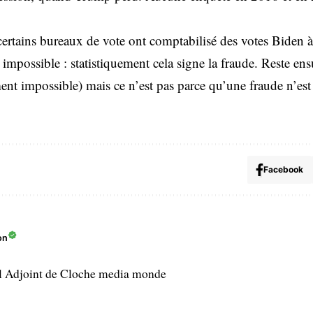
, certains bureaux de vote ont comptabilisé des votes Bide
mpossible : statistiquement cela signe la fraude. Reste ensu
ent impossible) mais ce n’est pas parce qu’une fraude n’est
Facebook
on
l Adjoint de Cloche media monde