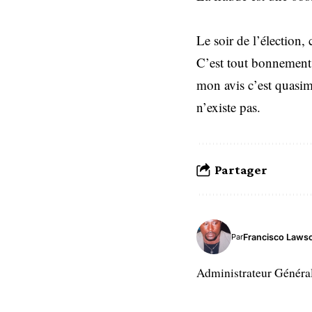
Le soir de l’élection
C’est tout bonnement i
mon avis c’est quasim
n’existe pas.
Partager
Francisco Laws
Par
Administrateur Généra