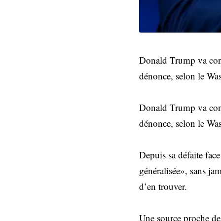
Donald Trump va const
dénonce, selon le Wa
Donald Trump va const
dénonce, selon le Wa
Depuis sa défaite face
généralisée», sans jam
d’en trouver.
Une source proche de 