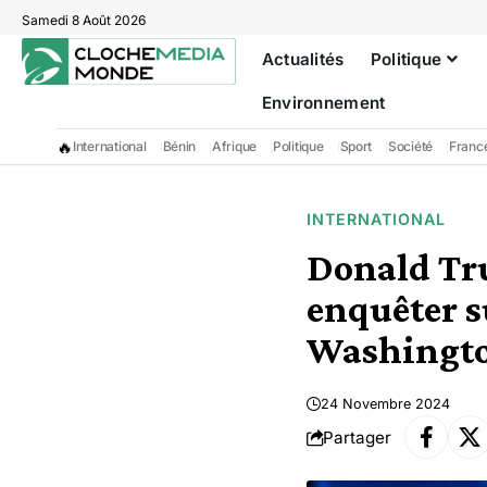
Samedi 8 Août 2026
Actualités
Politique
Environnement
🔥
International
Bénin
Afrique
Politique
Sport
Société
Franc
INTERNATIONAL
Donald Tru
enquêter s
Washingto
24 Novembre 2024
Partager