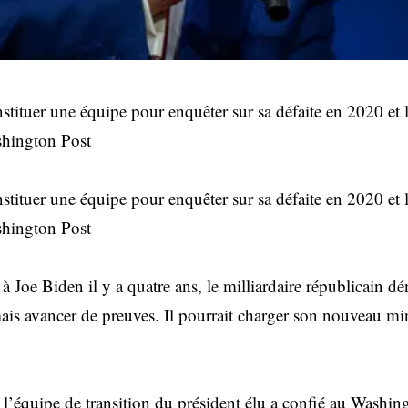
ituer une équipe pour enquêter sur sa défaite en 2020 et l
shington Post
ituer une équipe pour enquêter sur sa défaite en 2020 et l
shington Post
 à Joe Biden il y a quatre ans, le milliardaire républicain d
ais avancer de preuves. Il pourrait charger son nouveau mini
l’équipe de transition du président élu a confié au Washi