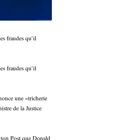
es fraudes qu’il
es fraudes qu’il
énonce une «tricherie
stre de la Justice
ngton Post que Donald