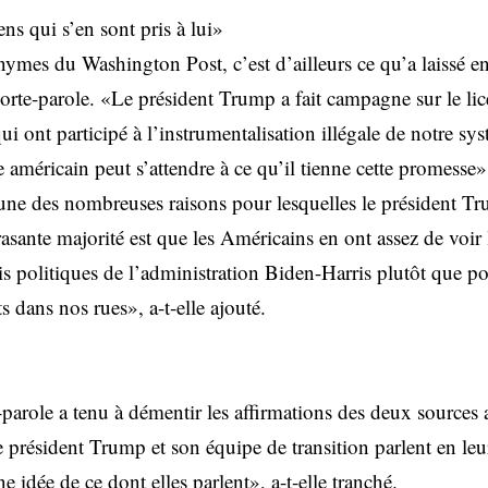
ns qui s’en sont pris à lui»
nymes du Washington Post, c’est d’ailleurs ce qu’a laissé e
 porte-parole. «Le président Trump a fait campagne sur le li
i ont participé à l’instrumentalisation illégale de notre sys
e américain peut s’attendre à ce qu’il tienne cette promesse»
e des nombreuses raisons pour lesquelles le président T
rasante majorité est que les Américains en ont assez de voi
is politiques de l’administration Biden-Harris plutôt que po
s dans nos rues», a-t-elle ajouté.
-parole a tenu à démentir les affirmations des deux source
président Trump et son équipe de transition parlent en leu
idée de ce dont elles parlent», a-t-elle tranché.