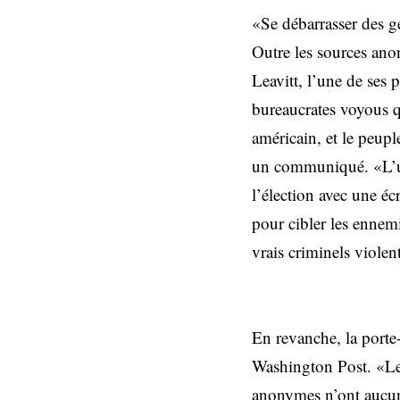
«Se débarrasser des ge
Outre les sources ano
Leavitt, l’une de ses
bureaucrates voyous qu
américain, et le peupl
un communiqué. «L’un
l’élection avec une éc
pour cibler les ennem
vrais criminels violent
En revanche, la porte
Washington Post. «Le 
anonymes n’ont aucune 