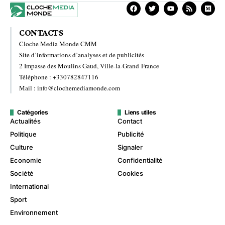
CONTACTS
Cloche Media Monde CMM
Site d’informations d’analyses et de publicités
2 Impasse des Moulins Gaud, Ville-la-Grand France
Téléphone : +330782847116
Mail : info@clochemediamonde.com
Catégories
Liens utiles
Actualités
Contact
Politique
Publicité
Culture
Signaler
Economie
Confidentialité
Société
Cookies
International
Sport
Environnement