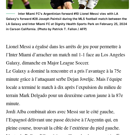
Inter Miami FC's Argentinian forward #10 Lionel Messi vies with LA
Galaxy's forward #28 Joseph Paintsil during the MLS football match between the
LA Galaxy and Inter Miami FC at Dignity Health Sports Park on February 25, 2024
in Carson California. (Photo by Patrick T. Fallon / AFP)
Lionel Messi a égalisé dans les arrêts de jeu pour permettre à
l’Inter Miami d’arracher un match nul 1-1 face au Los Angeles
Galaxy, dimanche en Major League Soccer.
Le Galaxy a dominé la rencontre et a pris l’avantage à la 75e
minute grâce à l’attaquant serbe Dejan Joveljic. Mais l’équipe
locale a terminé le match à dix après l’expulsion du milieu de
terrain Mark Delgado pour un deuxième carton jaune à la 87e
minute.
Jordi Alba combinait alors avec Messi sur le côté gauche,
l’Espagnol délivrant une passe décisive à l’Argentin qui, en
pleine course, trouvait la cible de l’extérieur du pied gauche.