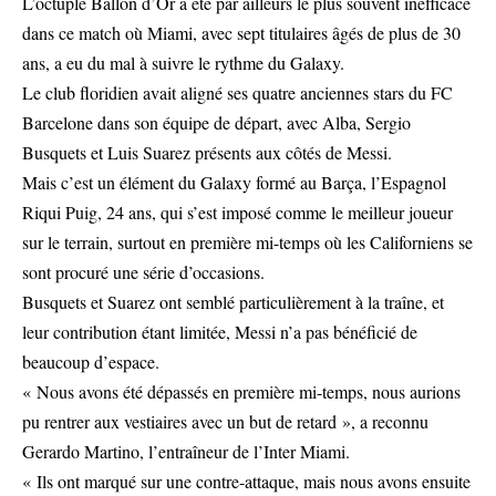
L’octuple Ballon d’Or a été par ailleurs le plus souvent inefficace
dans ce match où Miami, avec sept titulaires âgés de plus de 30
ans, a eu du mal à suivre le rythme du Galaxy.
Le club floridien avait aligné ses quatre anciennes stars du FC
Barcelone dans son équipe de départ, avec Alba, Sergio
Busquets et Luis Suarez présents aux côtés de Messi.
Mais c’est un élément du Galaxy formé au Barça, l’Espagnol
Riqui Puig, 24 ans, qui s’est imposé comme le meilleur joueur
sur le terrain, surtout en première mi-temps où les Californiens se
sont procuré une série d’occasions.
Busquets et Suarez ont semblé particulièrement à la traîne, et
leur contribution étant limitée, Messi n’a pas bénéficié de
beaucoup d’espace.
« Nous avons été dépassés en première mi-temps, nous aurions
pu rentrer aux vestiaires avec un but de retard », a reconnu
Gerardo Martino, l’entraîneur de l’Inter Miami.
« Ils ont marqué sur une contre-attaque, mais nous avons ensuite