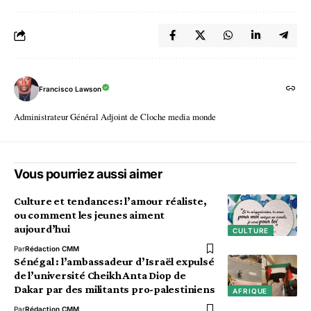
Francisco Lawson
Administrateur Général Adjoint de Cloche media monde
Vous pourriez aussi aimer
Culture et tendances: l’amour réaliste,
ou comment les jeunes aiment
aujourd’hui
CULTURE
Par
Rédaction CMM
Sénégal : l’ambassadeur d’Israël expulsé
de l’université Cheikh Anta Diop de
Dakar par des militants pro-palestiniens
AFRIQUE
Par
Rédaction CMM