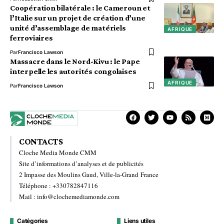
Coopération bilatérale : le Cameroun et
l’Italie sur un projet de création d’une
unité d’assemblage de matériels
AFRIQUE
ferroviaires
Par
Francisco Lawson
Massacre dans le Nord-Kivu : le Pape
interpelle les autorités congolaises
AFRIQUE
Par
Francisco Lawson
CONTACTS
Cloche Media Monde CMM
Site d’informations d’analyses et de publicités
2 Impasse des Moulins Gaud, Ville-la-Grand France
Téléphone : +330782847116
Mail : info@clochemediamonde.com
Catégories
Liens utiles