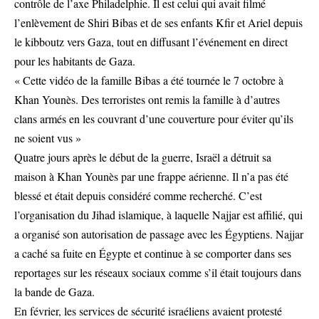
contrôle de l’axe Philadelphie. Il est celui qui avait filmé
l’enlèvement de Shiri Bibas et de ses enfants Kfir et Ariel depuis
le kibboutz vers Gaza, tout en diffusant l’événement en direct
pour les habitants de Gaza.
« Cette vidéo de la famille Bibas a été tournée le 7 octobre à
Khan Younès. Des terroristes ont remis la famille à d’autres
clans armés en les couvrant d’une couverture pour éviter qu’ils
ne soient vus »
Quatre jours après le début de la guerre, Israël a détruit sa
maison à Khan Younès par une frappe aérienne. Il n’a pas été
blessé et était depuis considéré comme recherché. C’est
l’organisation du Jihad islamique, à laquelle Najjar est affilié, qui
a organisé son autorisation de passage avec les Égyptiens. Najjar
a caché sa fuite en Égypte et continue à se comporter dans ses
reportages sur les réseaux sociaux comme s’il était toujours dans
la bande de Gaza.
En février, les services de sécurité israéliens avaient protesté