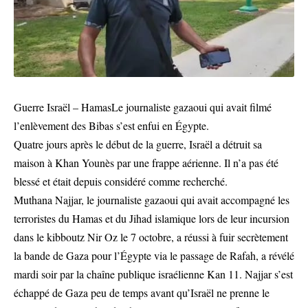
Guerre Israël – HamasLe journaliste gazaoui qui avait filmé
l’enlèvement des Bibas s’est enfui en Égypte.
Quatre jours après le début de la guerre, Israël a détruit sa
maison à Khan Younès par une frappe aérienne. Il n’a pas été
blessé et était depuis considéré comme recherché.
Muthana Najjar, le journaliste gazaoui qui avait accompagné les
terroristes du Hamas et du Jihad islamique lors de leur incursion
dans le kibboutz Nir Oz le 7 octobre, a réussi à fuir secrètement
la bande de Gaza pour l’Égypte via le passage de Rafah, a révélé
mardi soir par la chaîne publique israélienne Kan 11. Najjar s’est
échappé de Gaza peu de temps avant qu’Israël ne prenne le