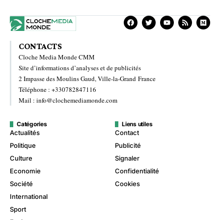
CONTACTS
Cloche Media Monde CMM
Site d’informations d’analyses et de publicités
2 Impasse des Moulins Gaud, Ville-la-Grand France
Téléphone : +330782847116
Mail : info@clochemediamonde.com
Catégories
Liens utiles
Actualités
Contact
Politique
Publicité
Culture
Signaler
Economie
Confidentialité
Société
Cookies
International
Sport