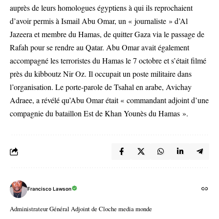
auprès de leurs homologues égyptiens à qui ils reprochaient
d’avoir permis à Ismail Abu Omar, un « journaliste » d’Al
Jazeera et membre du Hamas, de quitter Gaza via le passage de
Rafah pour se rendre au Qatar. Abu Omar avait également
accompagné les terroristes du Hamas le 7 octobre et s’était filmé
près du kibboutz Nir Oz. Il occupait un poste militaire dans
l’organisation. Le porte-parole de Tsahal en arabe, Avichay
Adraee, a révélé qu’Abu Omar était « commandant adjoint d’une
compagnie du bataillon Est de Khan Younès du Hamas ».
Francisco Lawson
Administrateur Général Adjoint de Cloche media monde