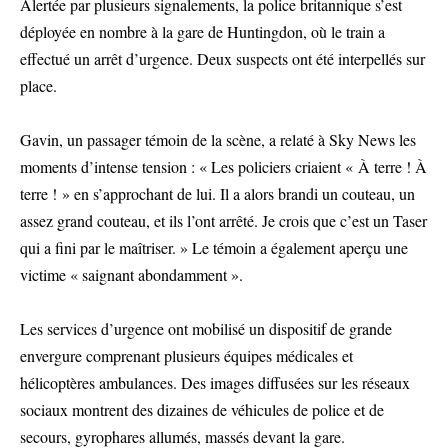
Alertée par plusieurs signalements, la police britannique s’est
déployée en nombre à la gare de Huntingdon, où le train a
effectué un arrêt d’urgence. Deux suspects ont été interpellés sur
place.
Gavin, un passager témoin de la scène, a relaté à Sky News les
moments d’intense tension : « Les policiers criaient « À terre ! À
terre ! » en s’approchant de lui. Il a alors brandi un couteau, un
assez grand couteau, et ils l’ont arrêté. Je crois que c’est un Taser
qui a fini par le maîtriser. » Le témoin a également aperçu une
victime « saignant abondamment ».
Les services d’urgence ont mobilisé un dispositif de grande
envergure comprenant plusieurs équipes médicales et
hélicoptères ambulances. Des images diffusées sur les réseaux
sociaux montrent des dizaines de véhicules de police et de
secours, gyrophares allumés, massés devant la gare.