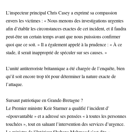
L’inspecteur principal Chris Casey a exprimé sa compassion
envers les victimes : « Nous menons des investigations urgentes
afin d’établir les circonstances exactes de cet incident, et il faudra
peut-être un certain temps avant que nous puissions confirmer
quoi que ce soit. » Il a également appelé à la prudence : « À ce
stade, il serait inapproprié de spéculer sur ses causes. »
L’unité antiterroriste britannique a été chargée de l’enquête, bien
qu’il soit encore trop tôt pour déterminer la nature exacte de
l’attaque.
Sursaut patriotique en Grande-Bretagne ?
Le Premier ministre Keir Starmer a qualifié l’incident d’
«épouvantable » et a adressé ses pensées « à toutes les personnes
touchées », tout en saluant l’intervention des services d’urgence.
La ministre de l’Intérieur Shabana Mahmood s’est dite «