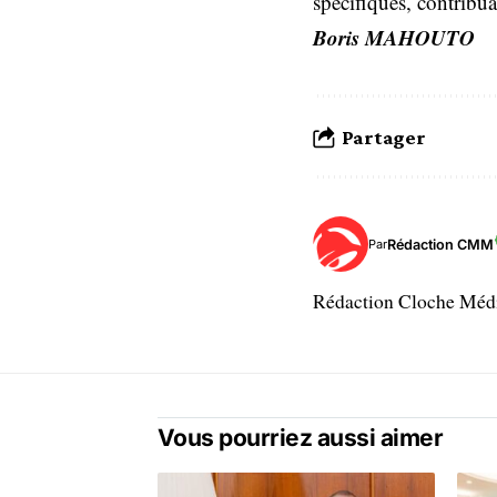
spécifiques, contribu
Boris MAHOUTO
Partager
Rédaction CMM
Par
Rédaction Cloche Mé
Vous pourriez aussi aimer