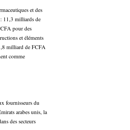
armaceutiques et des
: 11,3 milliards de
 FCFA pour des
ructions et éléments
 1,8 milliard de FCFA
ement comme
aux fournisseurs du
mirats arabes unis, la
dans des secteurs