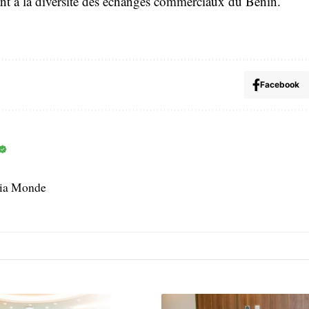
ant à la diversité des échanges commerciaux du Bénin.
Facebook
dia Monde