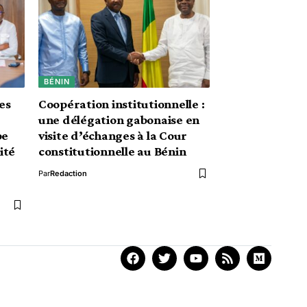
BÉNIN
es
Coopération institutionnelle :
une délégation gabonaise en
pe
visite d’échanges à la Cour
ité
constitutionnelle au Bénin
Par
Redaction