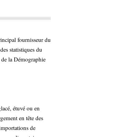
incipal fournisseur du
des statistiques du
et de la Démographie
lacé, étuvé ou en
rgement en tête des
importations de