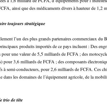
imées à 1,6 milliard de FCFA, d’équipements pour l’industri
FCFA, ainsi que des médicaments divers à hauteur de 1,2 
ire toujours stratégique
llement l’un des plus grands partenaires commerciaux du B
rincipaux produits importés de ce pays incluent : Des eng
 pour une valeur de 5,5 milliards de FCFA ; des motocycle
rs) pour 3,6 milliards de FCFA ; des composants électroniqu
tifs à semi-conducteurs, pour 2,6 milliards de FCFA. Ces chi
ne dans les domaines de l’équipement agricole, de la mobili
 trio de tête