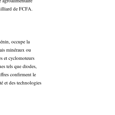
e agroalimentaire
milliard de FCFA.
énin, occupe la
rais minéraux ou
s et cyclomoteurs
es tels que diodes,
ffres confirment le
té et des technologies