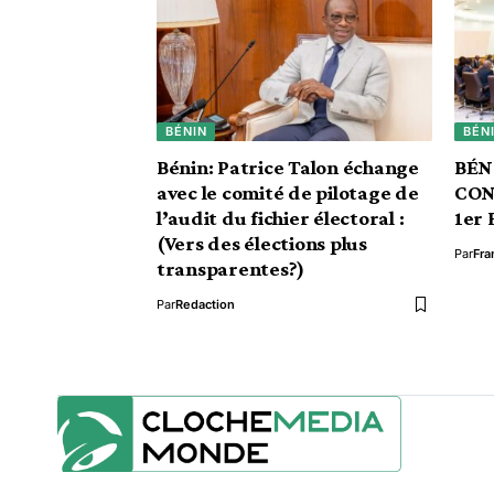
BÉNIN
BÉN
Bénin: Patrice Talon échange
BÉN
avec le comité de pilotage de
CON
l’audit du fichier électoral :
1er 
(Vers des élections plus
Par
Fra
transparentes?)
Par
Redaction