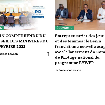
IN
ÉCONOMIE
IN COMPTE RENDU DU
Entrepreneuriat des jeun
SEIL DES MINISTRES DU
et des femmes : le Bénin
FEVRIER 2023
franchit une nouvelle éta
avec le lancement du Com
ncisco Lawson
de Pilotage national du
programme EYWEP
Par
Francisco Lawson