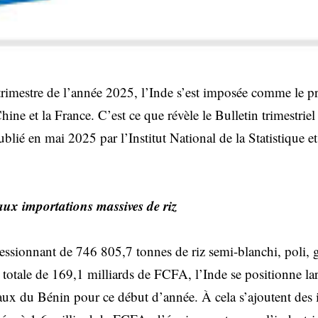
rimestre de l’année 2025, l’Inde s’est imposée comme le pr
ine et la France. C’est ce que révèle le Bulletin trimestriel 
blié en mai 2025 par l’Institut National de la Statistique 
aux importations massives de riz
sionnant de 746 805,7 tonnes de riz semi-blanchi, poli, g
r totale de 169,1 milliards de FCFA, l’Inde se positionne la
ux du Bénin pour ce début d’année. À cela s’ajoutent des 