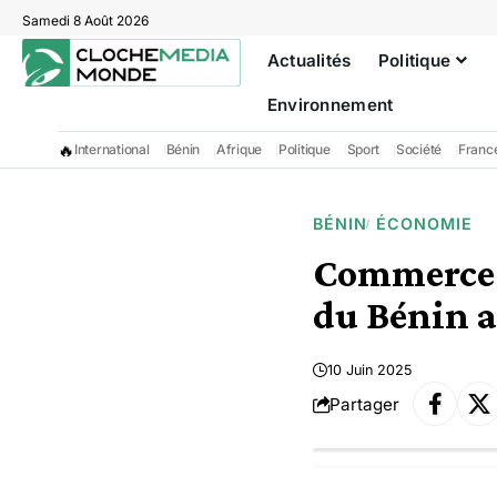
Samedi 8 Août 2026
Actualités
Politique
Environnement
🔥
International
Bénin
Afrique
Politique
Sport
Société
Franc
BÉNIN
ÉCONOMIE
Commerce e
du Bénin a
10 Juin 2025
Partager