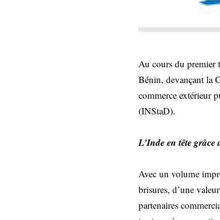
Au cours du premier t
Bénin, devançant la Ch
commerce extérieur pu
(INStaD).
L’Inde en tête grâce 
Avec un volume impres
brisures, d’une valeu
partenaires commercia