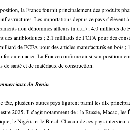
 position, la France fournit principalement des produits ph
nfrastructures. Les importations depuis ce pays s’élèvent à 
ments non dénommés ailleurs (n.d.a.) ; 4,0 milliards de
 des antibiotiques ; 2,1 milliards de FCFA pour des const
 milliard de FCFA pour des articles manufacturés en bois ;
n fer ou en acier. La France confirme ainsi son positionn
s de santé et de matériaux de construction.
commerciaux du Bénin
e tête, plusieurs autres pays figurent parmi les dix princip
stre 2025. Il s’agit notamment de : la Russie, Macao, les É
ique, le Nigéria et le Brésil. Chacun de ces pays intervient 