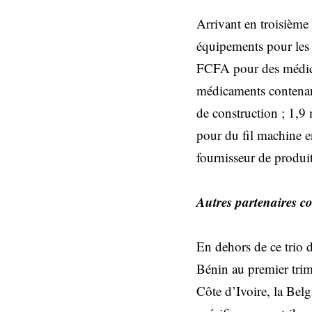
Arrivant en troisième
équipements pour les i
FCFA pour des médica
médicaments contenant
de construction ; 1,9
pour du fil machine e
fournisseur de produit
Autres partenaires 
En dehors de ce trio d
Bénin au premier trime
Côte d’Ivoire, la Belg