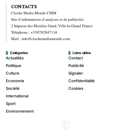
CONTACTS
Cloche Media Monde CMM
Site d’informations d’analyses et de publicités
2 Impasse des Moulins Gaud, Ville-la-Grand France
Téléphone : +330782847116
Mail : info@clochemediamonde.com
Catégories
Liens utiles
Actualités
Contact
Politique
Publicité
Culture
Signaler
Economie
Confidentialité
Société
Cookies
International
Sport
Environnement