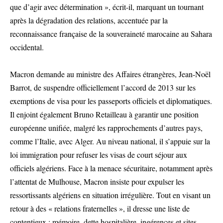
que d’agir avec détermination », écrit-il, marquant un tournant
après la dégradation des relations, accentuée par la
reconnaissance française de la souveraineté marocaine au Sahara
occidental.
Macron demande au ministre des Affaires étrangères, Jean-Noël
Barrot, de suspendre officiellement l’accord de 2013 sur les
exemptions de visa pour les passeports officiels et diplomatiques.
Il enjoint également Bruno Retailleau à garantir une position
européenne unifiée, malgré les rapprochements d’autres pays,
comme l’Italie, avec Alger. Au niveau national, il s’appuie sur la
loi immigration pour refuser les visas de court séjour aux
officiels algériens. Face à la menace sécuritaire, notamment après
l’attentat de Mulhouse, Macron insiste pour expulser les
ressortissants algériens en situation irrégulière. Tout en visant un
retour à des « relations fraternelles », il dresse une liste de
contentieux : mémoire, dette hospitalière, ingérences et sites