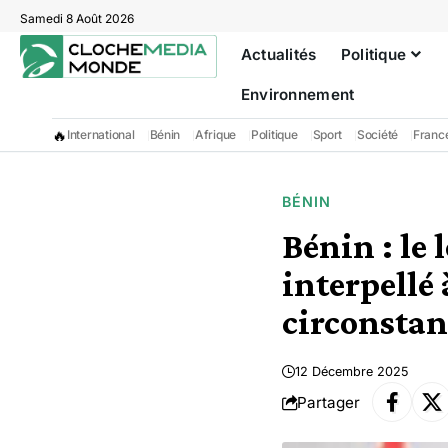
Samedi 8 Août 2026
Actualités
Politique
Environnement
🔥
International
Bénin
Afrique
Politique
Sport
Société
Franc
BÉNIN
Bénin : le
interpellé 
circonstan
12 Décembre 2025
Partager