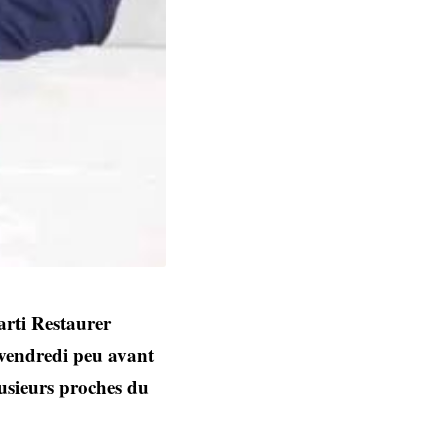
arti Restaurer
e vendredi peu avant
lusieurs proches du