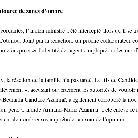
entourée de zones d’ombre
ordantes, l’ancien ministre a été intercepté alors qu’il se t
 Cotonou. Joint par la rédaction, un proche collaborateur c
toutefois préciser l’identité des agents impliqués ni les motif
x, la réaction de la famille n’a pas tardé. Le fils de Candi
enlèvement », accusant ouvertement les autorités de vouloir 
rie-Bethania Candace Azannaï, a également corroboré la nouv
on père, Candide Armand-Marie Azannaï, a été enlevé ce mat
citant de nombreuses inquiétudes au sein de l’opinion.