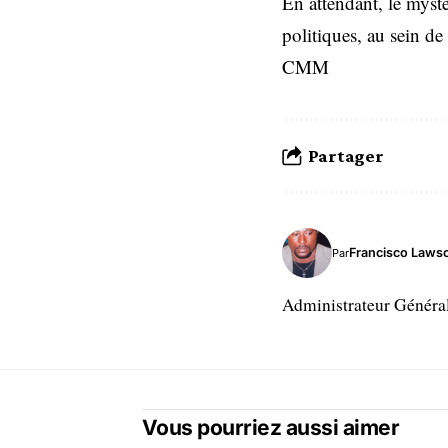
En attendant, le mystè
politiques, au sein de 
CMM
Partager
Francisco Laws
Par
Administrateur Généra
Vous pourriez aussi aimer