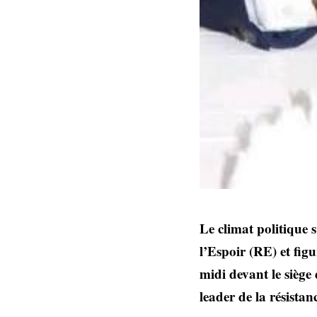
Le climat politique
l’Espoir (RE) et fig
midi devant le siège
leader de la résistan