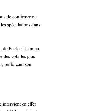
enus de confirmer ou
 les spéculations dans
n de Patrice Talon en
ne des voix les plus
ts, renforçant son
intervient en effet