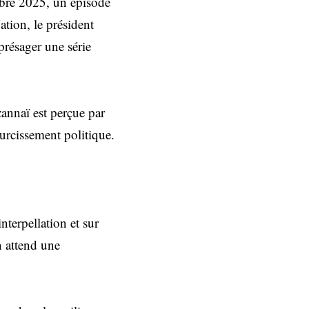
mbre 2025, un épisode
ation, le président
 présager une série
zannaï est perçue par
urcissement politique.
nterpellation et sur
on attend une