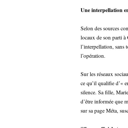
Une interpellation 
Selon des sources conc
locaux de son parti à
l’interpellation, sans 
l’opération.
Sur les réseaux sociau
ce qu’il qualifie d’« 
silence. Sa fille, Ma
d’être informée que m
sur sa page Méta, sus