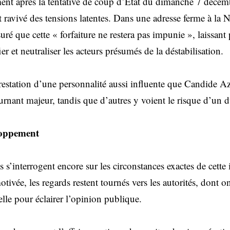
ent après la tentative de coup d’État du dimanche 7 déce
t ravivé des tensions latentes. Dans une adresse ferme à la N
suré que cette « forfaiture ne restera pas impunie », laissant
er et neutraliser les acteurs présumés de la déstabilisation.
rrestation d’une personnalité aussi influente que Candide A
rnant majeur, tandis que d’autres y voient le risque d’un d
loppement
 s’interrogent encore sur les circonstances exactes de cette i
motivée, les regards restent tournés vers les autorités, dont 
lle pour éclairer l’opinion publique.