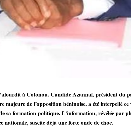
 s’alourdit à Cotonou. Candide Azannaï, président du p
ure majeure de l’opposition béninoise, a été interpellé c
 de sa formation politique. L’information, révélée par p
ce nationale, suscite déjà une forte onde de choc.