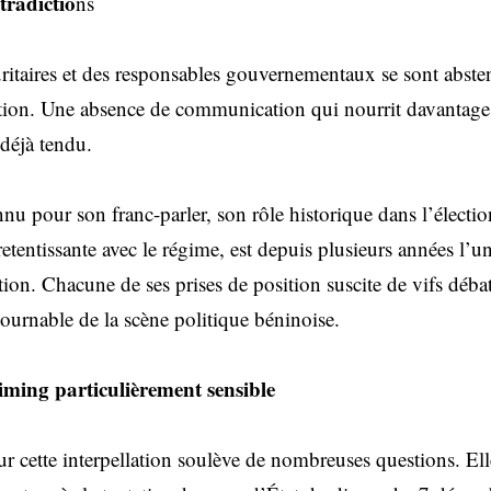
ntradictio
ns
uritaires et des responsables gouvernementaux se sont abst
lation. Une absence de communication qui nourrit davantage
 déjà tendu.
u pour son franc-parler, son rôle historique dans l’électio
etentissante avec le régime, est depuis plusieurs années l’u
tion. Chacune de ses prises de position suscite de vifs déba
tournable de la scène politique béninoise.
iming particulièrement sensible
 cette interpellation soulève de nombreuses questions. Elle 