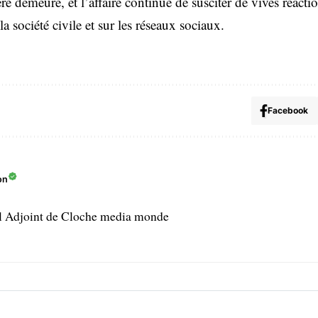
re demeure, et l’affaire continue de susciter de vives réacti
la société civile et sur les réseaux sociaux.
Facebook
on
l Adjoint de Cloche media monde