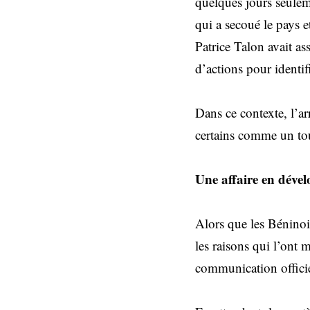
quelques jours seulem
qui a secoué le pays e
Patrice Talon avait as
d’actions pour identifi
Dans ce contexte, l’a
certains comme un tou
Une affaire en déve
Alors que les Béninois
les raisons qui l’ont 
communication officie