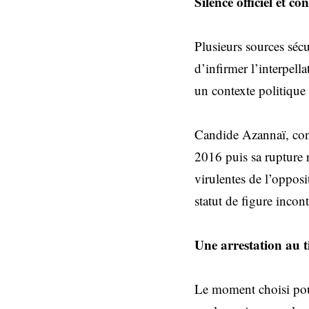
Silence officiel et co
Plusieurs sources séc
d’infirmer l’interpel
un contexte politique
Candide Azannaï, conn
2016 puis sa rupture r
virulentes de l’opposi
statut de figure incon
Une arrestation au t
Le moment choisi pour