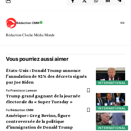
Rédaction CMM
Rédaction Cloche Média Monde
Vous pourriez aussi aimer
États-Unis : Donald Trump annonce
l’annulation de 92% des décrets signés
par Joe Biden
INTERNATIONAL
Par
Francisco Lawson
Trump grand gagnant de la journée
électorale du « Super Tuesday »
INTERNATIONAL
Par
Rédaction CMM
Amérique : Greg Bovino, figure
controversée de la politique
d’immigration de Donald Trump
INTERNATIONAL