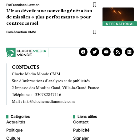
Par
Francisco Lawson
L’Iran dévoile une nouvelle génération
de missiles « plus performants » pour
contrer Israël
INTERNATIONAL
Par
Rédaction CMM
CONTACTS
Cloche Media Monde CMM
Site d’informations d’analyses et de publicités
2 Impasse des Moulins Gaud, Ville-la-Grand France
Téléphone : +330782847116
Mail : info@clochemediamonde.com
Catégories
Liens utiles
Actualités
Contact
Politique
Publicité
Culture
Signaler