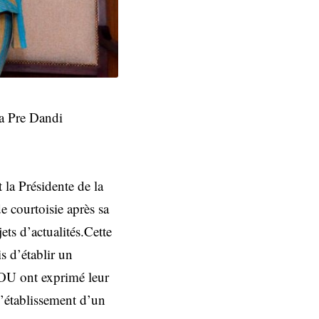
a Pre Dandi
 la Présidente de la
 courtoisie après sa
s d’actualités.Cette
s d’établir un
OU ont exprimé leur
l’établissement d’un