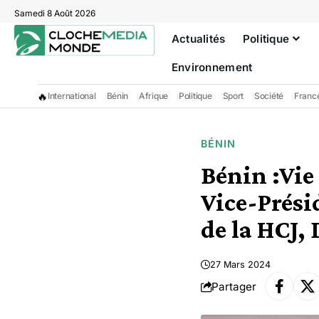
Samedi 8 Août 2026
Actualités
Politique
Environnement
🔥
International
Bénin
Afrique
Politique
Sport
Société
Franc
BÉNIN
Bénin :Vie
Vice-Prési
de la HCJ
27 Mars 2024
Partager