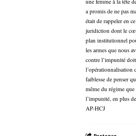
une femme à la tête de 
a promis de ne pas ma
était de rappeler en 
juridiction dont le cœ
plan institutionnel pou
les armes que nous avo
contre l’impunité doi
l’opérationnalisation 
faiblesse de penser qu
même du régime que no
l’impunité, en plus d
AP-HCJ
Partager