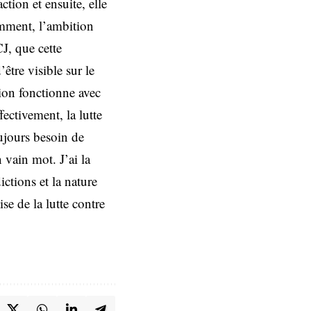
ction et ensuite, elle
emment, l’ambition
J, que cette
être visible sur le
ution fonctionne avec
fectivement, la lutte
ujours besoin de
 vain mot. J’ai la
ictions et la nature
e de la lutte contre