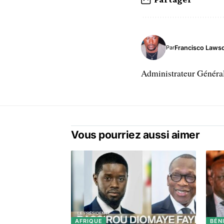
Francisco Laws
Par
Administrateur Généra
Vous pourriez aussi aimer
AFRIQUE
BÉN