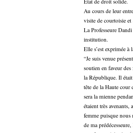
État de droit solide.
Au cours de leur entre
visite de courtoisie e
La Professeure Dandi
institution.
Elle s’est exprimée à 
“Je suis venue présent
soutien en faveur des
la République. Il étai
tête de la Haute cour 
sera la mienne pendan
étaient très avenants, a
femme puisque nous n
de ma prédécesseure