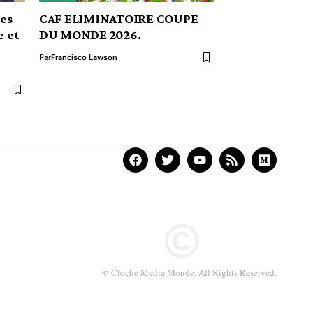
res
CAF ELIMINATOIRE COUPE
e et
DU MONDE 2026.
Par
Francisco Lawson
© Cloche Media Monde. All Rights Reserved.