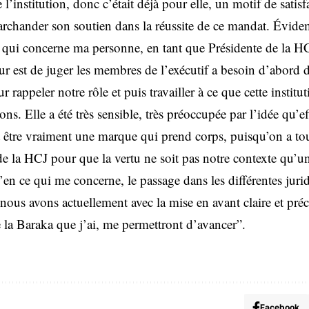
l’institution, donc c’était déjà pour elle, un motif de satisfa
rchander son soutien dans la réussite de ce mandat. Évid
ce qui concerne ma personne, en tant que Présidente de la HC
ur est de juger les membres de l’exécutif a besoin d’abord d’
r rappeler notre rôle et puis travailler à ce que cette instit
ns. Elle a été très sensible, très préoccupée par l’idée qu’ef
t être vraiment une marque qui prend corps, puisqu’on a to
de la HCJ pour que la vertu ne soit pas notre contexte qu’un
’en ce qui me concerne, le passage dans les différentes jurid
us avons actuellement avec la mise en avant claire et précis
e la Baraka que j’ai, me permettront d’avancer”.
Facebook