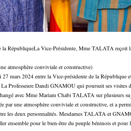
 de la RépubliqueLa Vice-Présidente, Mme TALATA reçoit l
ne atmosphère conviviale et constructive)
i 27 mars 2024 entre la Vice-présidente de la République et
. La Professeure Dandi GNAMOU qui poursuit ses visites de
 échangé avec Mme Mariam Chabi TALATA sur plusieurs sujet
e par une atmosphère conviviale et constructive, et a permi
entre les deux personnalités. Mesdames TALATA et GNAM
ller ensemble pour le bien-être du peuple béninois et pour 