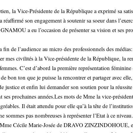
tien, la Vice-Présidente de la République a exprimé sa satis
t a réaffirmé son engagement à soutenir sa soeur dans l’exerc
 GNAMOU a eu l’occasion de présenter sa vision et ses pro
la fin de l’audience au micro des professionnels des médias:
er mes civilités à la Vice-présidente de la République, la r
 femmes. C’est d’abord la première représentation féminine 
t de bon ton que je puisse la rencontrer et partager avec elle
de justice et enfin lui demander son soutien pour la réussit
t ses prochaines années.Les mots de Mme la vice-présiden
gréables. Il était attendu pour elle qu’à la tête de l’institutio
e sommes pas nombreuses à représenter l’Etat à ce niveau.
, Mme Cécile Marie-Josée de DRAVO ZINZINDOHOUE, elle 