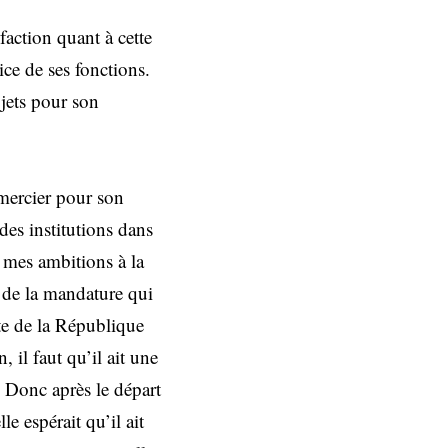
faction quant à cette
ice de ses fonctions.
jets pour son
emercier pour son
des institutions dans
, mes ambitions à la
e de la mandature qui
te de la République
n, il faut qu’il ait une
 Donc après le départ
espérait qu’il ait