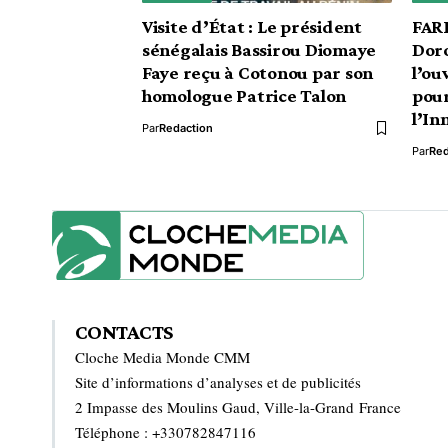
Visite d’État : Le président
FARI
sénégalais Bassirou Diomaye
Dor
Faye reçu à Cotonou par son
l’ou
homologue Patrice Talon
pour
l’In
Par
Redaction
Par
Red
CONTACTS
Cloche Media Monde CMM
Site d’informations d’analyses et de publicités
2 Impasse des Moulins Gaud, Ville-la-Grand France
Téléphone : +330782847116