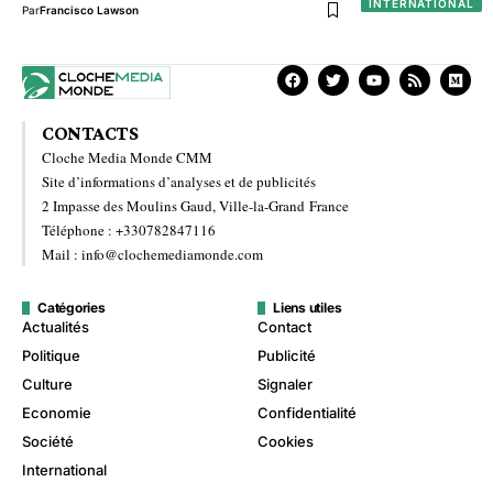
INTERNATIONAL
Par
Francisco Lawson
CONTACTS
Cloche Media Monde CMM
Site d’informations d’analyses et de publicités
2 Impasse des Moulins Gaud, Ville-la-Grand France
Téléphone : +330782847116
Mail : info@clochemediamonde.com
Catégories
Liens utiles
Actualités
Contact
Politique
Publicité
Culture
Signaler
Economie
Confidentialité
Société
Cookies
International