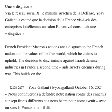
Une « disgrâce »
Via le réseau social X, le ministre israélien de la Défense, Yoav
Gallant, a estimé que la décision de la France vis-à-vis des
entreprises israéliennes au salon Euronaval constituait une
« disgrâce ».
French President Macron’s actions are a disgrace to the French
nation and the values of the free world, which he claims to
uphold. The decision to discriminate against Israeli defense
industries in France a second time – aids Israel’s enemies during
war. This builds on the…
— יואב גלנט – Yoav Gallant (@yoavgallant) October 16, 2024
« Nous continuerons à défendre notre nation contre des ennemis
sur sept fronts différents et à nous battre pour notre avenir – avec
ou sans la France », a-t-il dit.