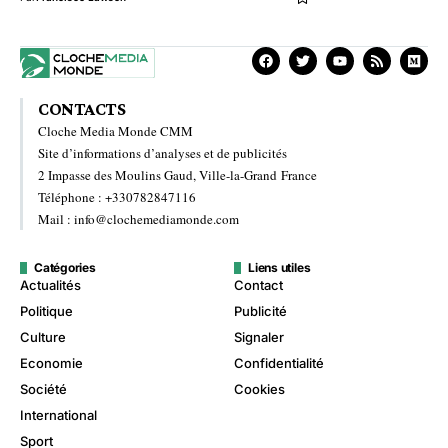
CONTACTS
Cloche Media Monde CMM
Site d’informations d’analyses et de publicités
2 Impasse des Moulins Gaud, Ville-la-Grand France
Téléphone : +330782847116
Mail : info@clochemediamonde.com
Catégories
Liens utiles
Actualités
Contact
Politique
Publicité
Culture
Signaler
Economie
Confidentialité
Société
Cookies
International
Sport