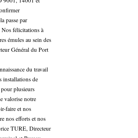
ISO 9001, 14001 et
onfirmer
la passe par
Nos félicitations à
res émules au sein des
cteur Général du Port
onnaissance du travail
 installations de
 pour plusieurs
le valorise notre
r-faire et nos
re nos efforts et nos
abrice TURE, Directeur