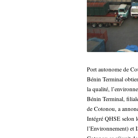
Port autonome de Co
Bénin Terminal obtien
la qualité, l’environne
Bénin Terminal, filia
de Cotonou, a annonc
Intégré QHSE selon 
l’Environnement) et I