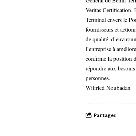
Général de Bénin Term
Veritas Certification.
Terminal envers le Por
fournisseurs et action
de qualité, d’environ
l’entreprise à amélior
confirme la position 
répondre aux besoins d
personnes.
Wilfried Noubadan
Partager