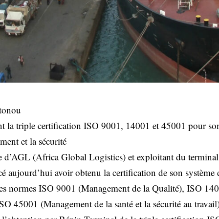
tonou
t la triple certification ISO 9001, 14001 et 45001 pour s
ment et la sécurité
le d’AGL (Africa Global Logistics) et exploitant du termina
é aujourd’hui avoir obtenu la certification de son systèm
les normes ISO 9001 (Management de la Qualité), ISO 1
SO 45001 (Management de la santé et la sécurité au travail)