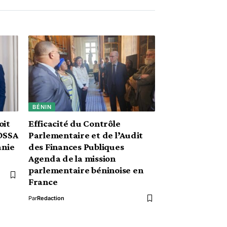
BÉNIN
oit
Efficacité du Contrôle
SOSSA
Parlementaire et de l’Audit
anie
des Finances Publiques
Agenda de la mission
parlementaire béninoise en
France
Par
Redaction