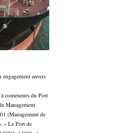
on engagement envers
l à conteneurs du Port
e de Management
4001 (Management de
. « Le Port de