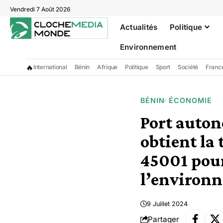
Vendredi 7 Août 2026
Actualités
Politique
Environnement
🔥
International
Bénin
Afrique
Politique
Sport
Société
Franc
BÉNIN
ÉCONOMIE
Port auto
obtient la 
45001 pour
l’environn
9 Juillet 2024
Partager