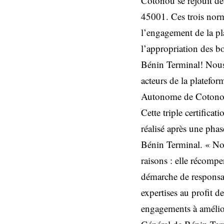
Cotonou se réjouit de
45001. Ces trois nor
l’engagement de la pl
l’appropriation des b
Bénin Terminal! Nous 
acteurs de la platefo
Autonome de Cotono
Cette triple certifica
réalisé après une phas
Bénin Terminal. « Nous
raisons : elle récompe
démarche de responsabi
expertises au profit d
engagements à amélior