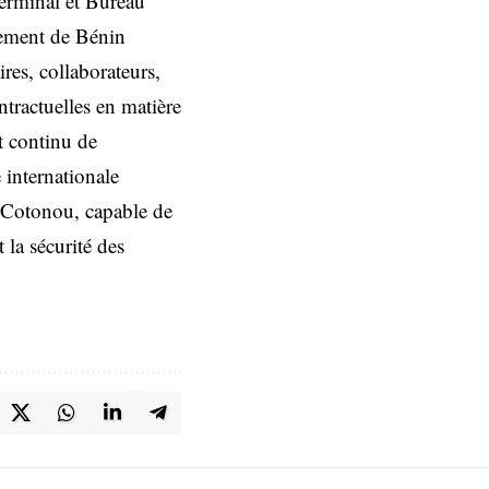
Terminal et Bureau
agement de Bénin
ires, collaborateurs,
ntractuelles en matière
t continu de
 internationale
e Cotonou, capable de
 la sécurité des