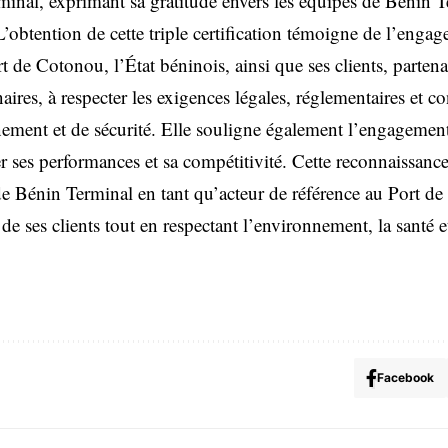
inal, exprimant sa gratitude envers les équipes de Bénin 
 L’obtention de cette triple certification témoigne de l’eng
t de Cotonou, l’État béninois, ainsi que ses clients, partena
naires, à respecter les exigences légales, réglementaires et co
nement et de sécurité. Elle souligne également l’engagemen
er ses performances et sa compétitivité. Cette reconnaissance
de Bénin Terminal en tant qu’acteur de référence au Port d
e ses clients tout en respectant l’environnement, la santé et
Facebook