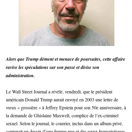
Alors que Trump dément et menace de poursuites, cette affaire
ravive les spéculations sur son passé et divise son
administration.
Le Wall Street Journal a révélé, vendredi, que le président
américain Donald Trump aurait envoyé en 2003 une lettre de
vœux « grossière » à Jeffrey Epstein pour son 50e anniversaire, à
la demande de Ghislaine Maxwell, complice de l’ex-criminel
sexuel. Selon le journal, le courrier, inclus dans un album privé,
contenait un dessin d’une femme nue et des vœux humoristiques