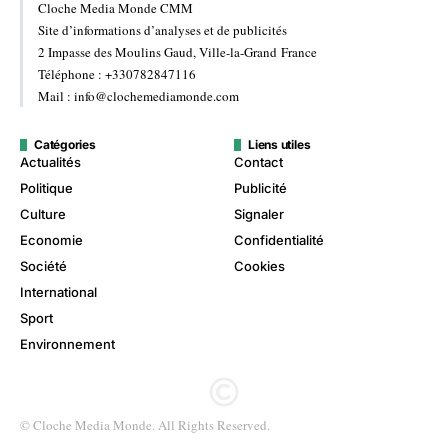
Cloche Media Monde CMM
Site d’informations d’analyses et de publicités
2 Impasse des Moulins Gaud, Ville-la-Grand France
Téléphone : +330782847116
Mail : info@clochemediamonde.com
Catégories
Liens utiles
Actualités
Contact
Politique
Publicité
Culture
Signaler
Economie
Confidentialité
Société
Cookies
International
Sport
Environnement
© Cloche Media Monde. All Rights Reserved.