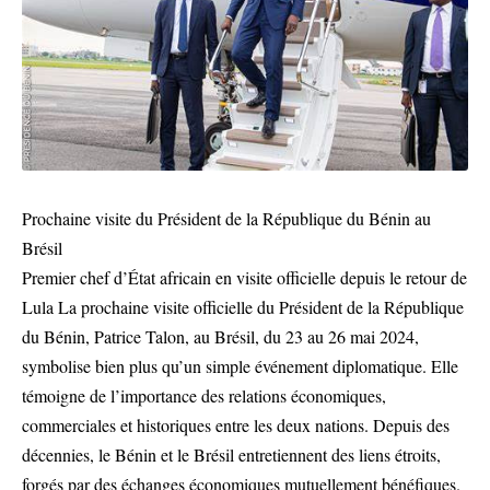
Prochaine visite du Président de la République du Bénin au
Brésil
Premier chef d’État africain en visite officielle depuis le retour de
Lula La prochaine visite officielle du Président de la République
du Bénin, Patrice Talon, au Brésil, du 23 au 26 mai 2024,
symbolise bien plus qu’un simple événement diplomatique. Elle
témoigne de l’importance des relations économiques,
commerciales et historiques entre les deux nations. Depuis des
décennies, le Bénin et le Brésil entretiennent des liens étroits,
forgés par des échanges économiques mutuellement bénéfiques.