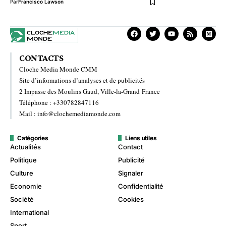
Par
Francisco Lawson
CONTACTS
Cloche Media Monde CMM
Site d’informations d’analyses et de publicités
2 Impasse des Moulins Gaud, Ville-la-Grand France
Téléphone : +330782847116
Mail : info@clochemediamonde.com
Catégories
Liens utiles
Actualités
Contact
Politique
Publicité
Culture
Signaler
Economie
Confidentialité
Société
Cookies
International
Sport