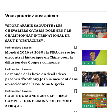
Vous pourriez aussi aimer
*SPORT ARABIE SAOUDITE : LES
CHEVALIERS QATARIS DOMINENT LE
CHAMPIONNAT INTERNATIONAL DE
SPORT
SAUT D’OBSTACLES* .
Par
Francisco Lawson
Mondial 2026 et 2030 : la FIFA décroche
un contrat historique en Chine pour la
diffusion des Coupes du monde
SPORT
Par
Francisco Lawson
Le monde de la boxe en deuil : deux
proches d’Anthony Joshua meurent dans
un accident de la route au Nigeria
SPORT
Par
Francisco Lawson
COUPE DU MONDE 2026 LE TIRAGE
COMPLET DES ELIMINATOIRES ZONE
AFRIQUE
SPORT