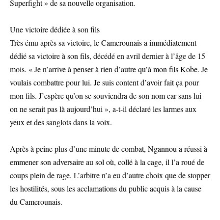
Superfight » de sa nouvelle organisation.
Une victoire dédiée à son fils
Très ému après sa victoire, le Camerounais a immédiatement
dédié sa victoire à son fils, décédé en avril dernier à l’âge de 15
mois. « Je n’arrive à penser à rien d’autre qu’à mon fils Kobe. Je
voulais combattre pour lui. Je suis content d’avoir fait ça pour
mon fils. J’espère qu’on se souviendra de son nom car sans lui
on ne serait pas là aujourd’hui », a-t-il déclaré les larmes aux
yeux et des sanglots dans la voix.
Après à peine plus d’une minute de combat, Ngannou a réussi à
emmener son adversaire au sol où, collé à la cage, il l’a roué de
coups plein de rage. L’arbitre n’a eu d’autre choix que de stopper
les hostilités, sous les acclamations du public acquis à la cause
du Camerounais.