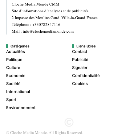
Cloche Media Monde CMM
Site d’informations d’analyses et de publicités
2 Impasse des Moulins Gaud, Ville-la-Grand France
Téléphone : +330782847116
Mail : info@clochemediamonde.com
Catégories
Liens utiles
Actualités
Contact
Politique
Publicité
Culture
Signaler
Economie
Confidentialité
Société
Cookies
International
Sport
Environnement
© Cloche Media Monde. All Rights Reserved.