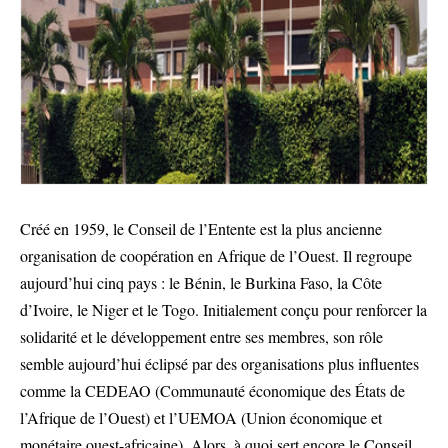
Créé en 1959, le Conseil de l’Entente est la plus ancienne
organisation de coopération en Afrique de l’Ouest. Il regroupe
aujourd’hui cinq pays : le Bénin, le Burkina Faso, la Côte
d’Ivoire, le Niger et le Togo. Initialement conçu pour renforcer la
solidarité et le développement entre ses membres, son rôle
semble aujourd’hui éclipsé par des organisations plus influentes
comme la CEDEAO (Communauté économique des États de
l’Afrique de l’Ouest) et l’UEMOA (Union économique et
monétaire ouest-africaine). Alors, à quoi sert encore le Conseil