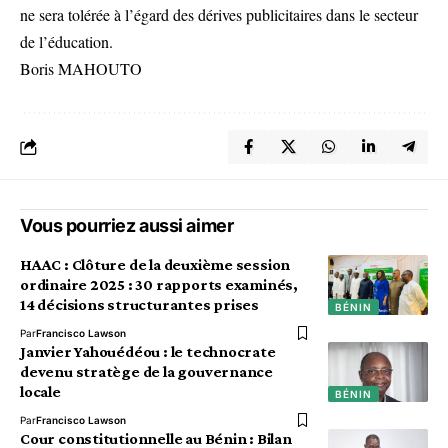
ne sera tolérée à l’égard des dérives publicitaires dans le secteur
de l’éducation.
Boris MAHOUTO
Vous pourriez aussi aimer
HAAC : Clôture de la deuxième session
ordinaire 2025 : 30 rapports examinés,
14 décisions structurantes prises
BÉNIN
Par
Francisco Lawson
Janvier Yahouédéou : le technocrate
devenu stratège de la gouvernance
locale
BÉNIN
Par
Francisco Lawson
Cour constitutionnelle au Bénin : Bilan