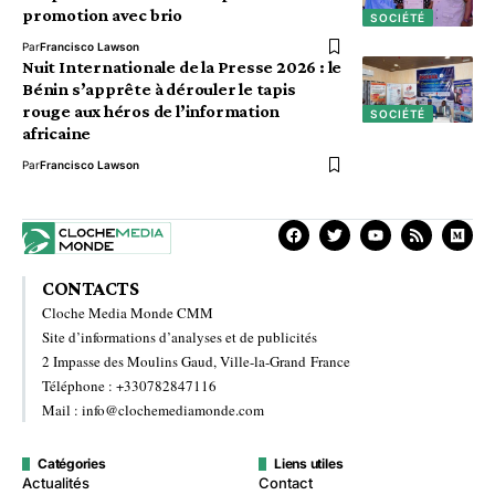
promotion avec brio
SOCIÉTÉ
Par
Francisco Lawson
Nuit Internationale de la Presse 2026 : le
Bénin s’apprête à dérouler le tapis
rouge aux héros de l’information
SOCIÉTÉ
africaine
Par
Francisco Lawson
CONTACTS
Cloche Media Monde CMM
Site d’informations d’analyses et de publicités
2 Impasse des Moulins Gaud, Ville-la-Grand France
Téléphone : +330782847116
Mail : info@clochemediamonde.com
Catégories
Liens utiles
Actualités
Contact