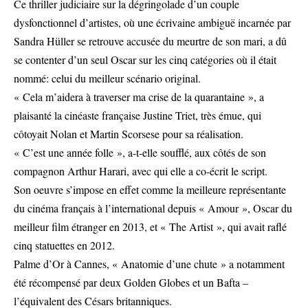
Ce thriller judiciaire sur la dégringolade d’un couple
dysfonctionnel d’artistes, où une écrivaine ambiguë incarnée par
Sandra Hüller se retrouve accusée du meurtre de son mari, a dû
se contenter d’un seul Oscar sur les cinq catégories où il était
nommé: celui du meilleur scénario original.
« Cela m’aidera à traverser ma crise de la quarantaine », a
plaisanté la cinéaste française Justine Triet, très émue, qui
côtoyait Nolan et Martin Scorsese pour sa réalisation.
« C’est une année folle », a-t-elle soufflé, aux côtés de son
compagnon Arthur Harari, avec qui elle a co-écrit le script.
Son oeuvre s’impose en effet comme la meilleure représentante
du cinéma français à l’international depuis « Amour », Oscar du
meilleur film étranger en 2013, et « The Artist », qui avait raflé
cinq statuettes en 2012.
Palme d’Or à Cannes, « Anatomie d’une chute » a notamment
été récompensé par deux Golden Globes et un Bafta –
l’équivalent des Césars britanniques.