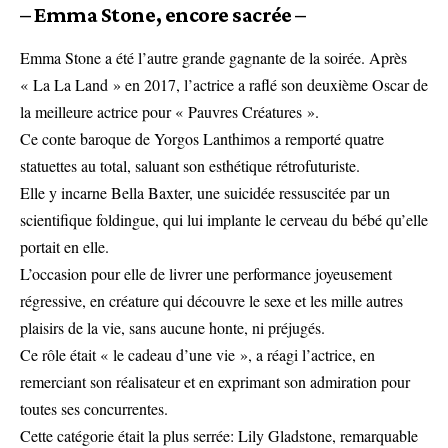
– Emma Stone, encore sacrée –
Emma Stone a été l’autre grande gagnante de la soirée. Après
« La La Land » en 2017, l’actrice a raflé son deuxième Oscar de
la meilleure actrice pour « Pauvres Créatures ».
Ce conte baroque de Yorgos Lanthimos a remporté quatre
statuettes au total, saluant son esthétique rétrofuturiste.
Elle y incarne Bella Baxter, une suicidée ressuscitée par un
scientifique foldingue, qui lui implante le cerveau du bébé qu’elle
portait en elle.
L’occasion pour elle de livrer une performance joyeusement
régressive, en créature qui découvre le sexe et les mille autres
plaisirs de la vie, sans aucune honte, ni préjugés.
Ce rôle était « le cadeau d’une vie », a réagi l’actrice, en
remerciant son réalisateur et en exprimant son admiration pour
toutes ses concurrentes.
Cette catégorie était la plus serrée: Lily Gladstone, remarquable