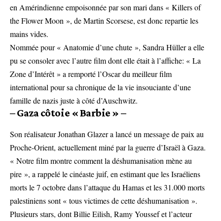
en Amérindienne empoisonnée par son mari dans « Killers of
the Flower Moon », de Martin Scorsese, est donc repartie les
mains vides.
Nommée pour « Anatomie d’une chute », Sandra Hüller a elle
pu se consoler avec l’autre film dont elle était à l’affiche: « La
Zone d’Intérêt » a remporté l’Oscar du meilleur film
international pour sa chronique de la vie insouciante d’une
famille de nazis juste à côté d’Auschwitz.
– Gaza côtoie « Barbie » –
Son réalisateur Jonathan Glazer a lancé un message de paix au
Proche-Orient, actuellement miné par la guerre d’Israël à Gaza.
« Notre film montre comment la déshumanisation mène au
pire », a rappelé le cinéaste juif, en estimant que les Israéliens
morts le 7 octobre dans l’attaque du Hamas et les 31.000 morts
palestiniens sont « tous victimes de cette déshumanisation ».
Plusieurs stars, dont Billie Eilish, Ramy Youssef et l’acteur