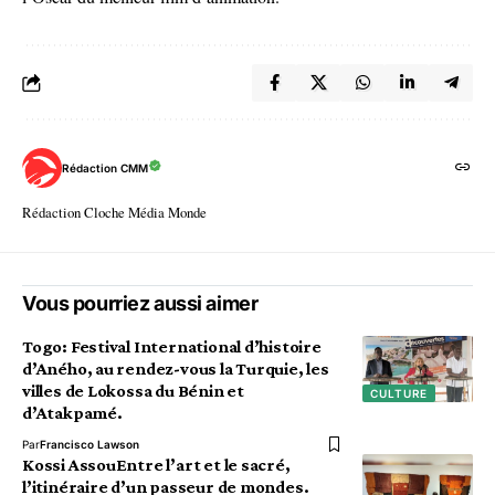
Rédaction CMM
Rédaction Cloche Média Monde
Vous pourriez aussi aimer
Togo: Festival International d’histoire
d’Aného, au rendez-vous la Turquie, les
villes de Lokossa du Bénin et
CULTURE
d’Atakpamé.
Par
Francisco Lawson
Kossi AssouEntre l’art et le sacré,
l’itinéraire d’un passeur de mondes.