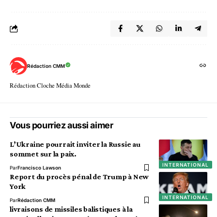
Rédaction CMM
Rédaction Cloche Média Monde
Vous pourriez aussi aimer
L’Ukraine pourrait inviter la Russie au
sommet sur la paix.
INTERNATIONAL
Par
Francisco Lawson
Report du procès pénal de Trump à New
York
INTERNATIONAL
Par
Rédaction CMM
livraisons de missiles balistiques à la