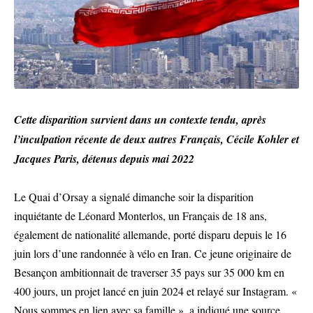
Cette disparition survient dans un contexte tendu, après
l’inculpation récente de deux autres Français, Cécile Kohler et
Jacques Paris, détenus depuis mai 2022
Le Quai d’Orsay a signalé dimanche soir la disparition
inquiétante de Léonard Monterlos, un Français de 18 ans,
également de nationalité allemande, porté disparu depuis le 16
juin lors d’une randonnée à vélo en Iran. Ce jeune originaire de
Besançon ambitionnait de traverser 35 pays sur 35 000 km en
400 jours, un projet lancé en juin 2024 et relayé sur Instagram. «
Nous sommes en lien avec sa famille », a indiqué une source