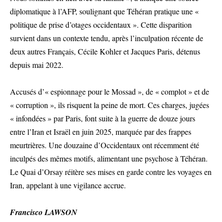
diplomatique à l’AFP, soulignant que Téhéran pratique une «
politique de prise d’otages occidentaux ». Cette disparition
survient dans un contexte tendu, après l’inculpation récente de
deux autres Français, Cécile Kohler et Jacques Paris, détenus
depuis mai 2022.
Accusés d’« espionnage pour le Mossad », de « complot » et de
« corruption », ils risquent la peine de mort. Ces charges, jugées
« infondées » par Paris, font suite à la guerre de douze jours
entre l’Iran et Israël en juin 2025, marquée par des frappes
meurtrières. Une douzaine d’Occidentaux ont récemment été
inculpés des mêmes motifs, alimentant une psychose à Téhéran.
Le Quai d’Orsay réitère ses mises en garde contre les voyages en
Iran, appelant à une vigilance accrue.
Francisco LAWSON