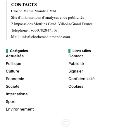
CONTACTS
Cloche Media Monde CMM
Site d’informations d’analyses et de publicités
2 Impasse des Moulins Gaud, Ville-la-Grand France
Téléphone : +330782847116
Mail : info@clochemediamonde.com
Catégories
Liens utiles
Actualités
Contact
Politique
Publicité
Culture
Signaler
Economie
Confidentialité
Société
Cookies
International
Sport
Environnement