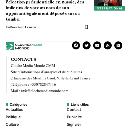
l’élection présidentielle en Russie, des
bulletins de vote au nom de son
INTERNATIONAL
opposant également déposés sur sa
tombe.
Par
Francisco Lawson
CONTACTS
Cloche Media Monde CMM
Site d’informations d’analyses et de publicités
2 Impasse des Moulins Gaud, Ville-la-Grand France
Téléphone : +330782847116
Mail : info@clochemediamonde.com
Catégories
Liens utiles
Actualités
Contact
Politique
Publicité
Culture
Signaler