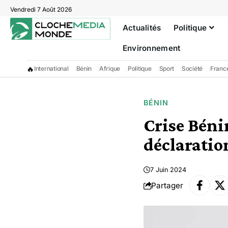
Vendredi 7 Août 2026
Actualités
Politique
Environnement
🔥
International
Bénin
Afrique
Politique
Sport
Société
Franc
BÉNIN
Crise Béni
déclaratio
7 Juin 2024
Partager