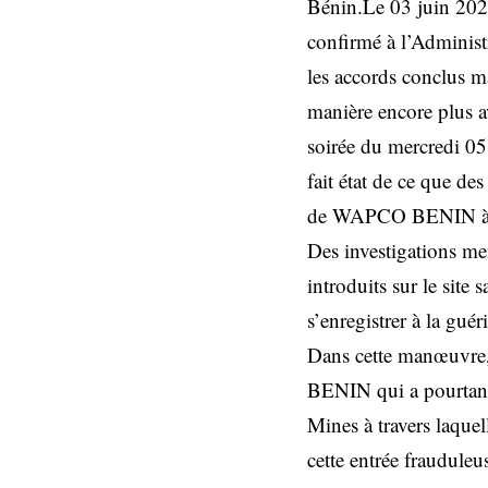
Bénin.Le 03 juin 2024
confirmé à l’Adminis
les accords conclus ma
manière encore plus av
soirée du mercredi 05
fait état de ce que de
de WAPCO BENIN à 
Des investigations mené
introduits sur le site 
s’enregistrer à la guér
Dans cette manœuvre,
BENIN qui a pourtant r
Mines à travers laquel
cette entrée fraudule