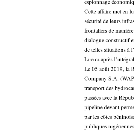
espionnage économique
Cette affaire met en l
sécurité de leurs infr
frontaliers de manière
dialogue constructif e
de telles situations à 
Lire ci-après l’intégra
Le 05 août 2019, la R
Company S.A. (WAPCO),
transport des hydrocar
passées avec la Répub
pipeline devant perme
par les côtes béninoise
publiques nigériennes