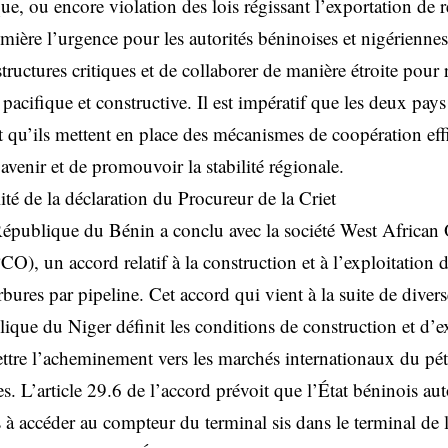
, ou encore violation des lois régissant l’exportation de re
umière l’urgence pour les autorités béninoises et nigériennes
astructures critiques et de collaborer de manière étroite pour 
 pacifique et constructive. Il est impératif que les deux pa
t qu’ils mettent en place des mécanismes de coopération eff
l’avenir et de promouvoir la stabilité régionale.
lité de la déclaration du Procureur de la Criet
épublique du Bénin a conclu avec la société West African 
 un accord relatif à la construction et à l’exploitation 
bures par pipeline. Cet accord qui vient à la suite de diver
lique du Niger définit les conditions de construction et d’e
ttre l’acheminement vers les marchés internationaux du pét
s. L’article 29.6 de l’accord prévoit que l’État béninois auto
 à accéder au compteur du terminal sis dans le terminal d