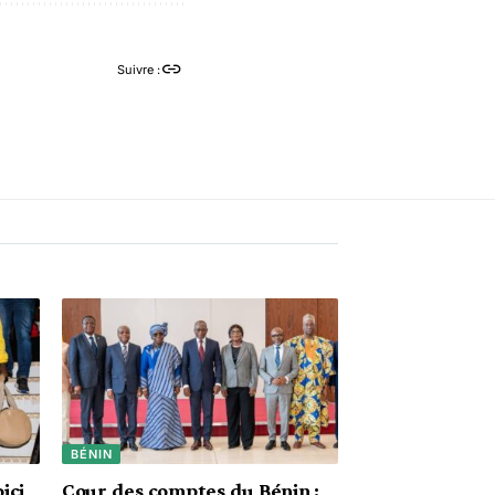
Suivre :
BÉNIN
ici
Cour des comptes du Bénin :