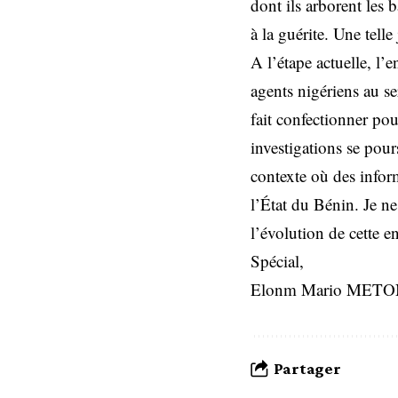
dont ils arborent les b
à la guérite. Une telle
A l’étape actuelle, l
agents nigériens au s
fait confectionner p
investigations se pou
contexte où des informa
l’État du Bénin. Je ne
l’évolution de cette 
Spécial,
Elonm Mario MET
Partager