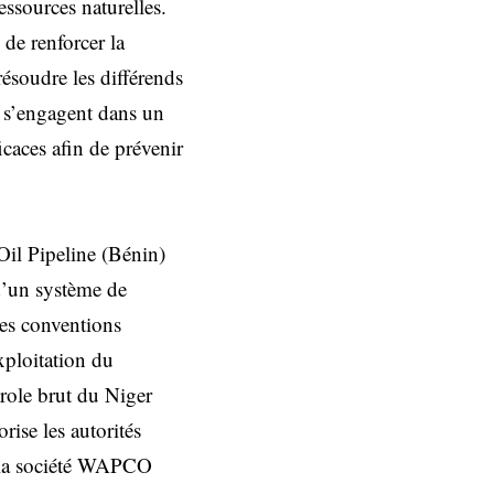
ssources naturelles.
 de renforcer la
résoudre les différends
ys s’engagent dans un
icaces afin de prévenir
Oil Pipeline (Bénin)
d’un système de
ses conventions
xploitation du
role brut du Niger
rise les autorités
e la société WAPCO