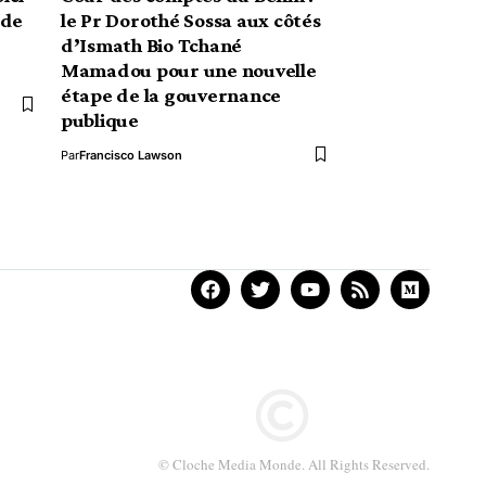
 de
le Pr Dorothé Sossa aux côtés
d’Ismath Bio Tchané
Mamadou pour une nouvelle
étape de la gouvernance
publique
Par
Francisco Lawson
© Cloche Media Monde. All Rights Reserved.