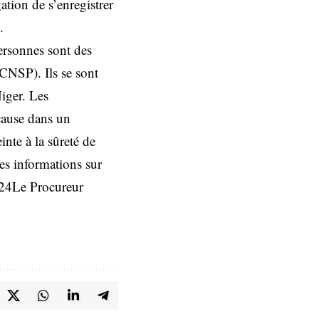
gation de s’enregistrer
.
ersonnes sont des
(CNSP). Ils se sont
iger. Les
 cause dans un
inte à la sûreté de
les informations sur
2024Le Procureur