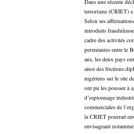
Dans une récente décl
terrorisme (CRIET) a m
Selon ses affirmations
introduits frauduleuse
cadre des activités c
persistantes entre le 
ans, les deux pays ont
ainsi des frictions dip
nigériens sur le site
ont pu les pousser à a
d’espionnage industriel
commerciales de l’expo
la CRIET pourrait envi
envisageant notamment 