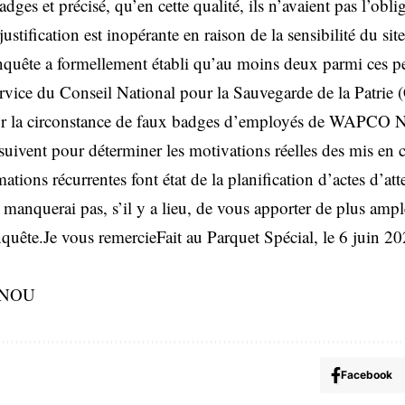
adges et précisé, qu’en cette qualité, ils n’avaient pas l’obli
 justification est inopérante en raison de la sensibilité du site
’enquête a formellement établi qu’au moins deux parmi ces p
ervice du Conseil National pour la Sauvegarde de la Patrie 
our la circonstance de faux badges d’employés de WAPCO N
rsuivent pour déterminer les motivations réelles des mis en
tions récurrentes font état de la planification d’actes d’atte
 manquerai pas, s’il y a lieu, de vous apporter de plus amp
enquête.Je vous remercieFait au Parquet Spécial, le 6 juin 
ONOU
Facebook