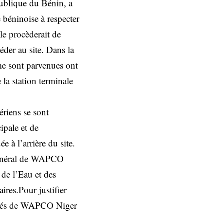
publique du Bénin, a
béninoise à respecter
le procèderait de
éder au site. Dans la
me sont parvenues ont
 la station terminale
ériens se sont
cipale et de
e à l’arrière du site.
 Général de WAPCO
 de l’Eau et des
ires.Pour justifier
ployés de WAPCO Niger