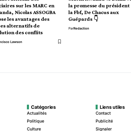
ciaires sur les MARC en
la promesse du président
anda, Nicolas ASSOGBA
la Fbf, De Chacus aux
se les avantages des
Guépards 👇
s alternatifs de
Par
Redaction
lution des conflits
ncisco Lawson
Catégories
Liens utiles
Actualités
Contact
Politique
Publicité
Culture
Signaler