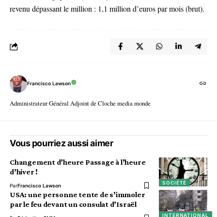
revenu dépassant le million : 1,1 million d’euros par mois (brut).
Francisco Lawson
Administrateur Général Adjoint de Cloche media monde
Vous pourriez aussi aimer
Changement d’heure Passage à l’heure
d’hiver !
SOCIÉTÉ
Par
Francisco Lawson
USA: une personne tente de s’immoler
par le feu devant un consulat d’Israël
INTERNATIONAL