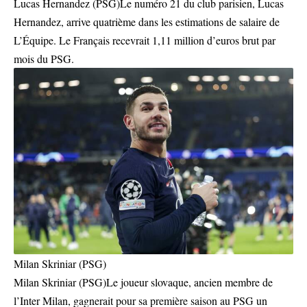
Lucas Hernandez (PSG)Le numéro 21 du club parisien, Lucas
Hernandez, arrive quatrième dans les estimations de salaire de
L’Équipe. Le Français recevrait 1,11 million d’euros brut par
mois du PSG.
Milan Skriniar (PSG)
Milan Skriniar (PSG)Le joueur slovaque, ancien membre de
l’Inter Milan, gagnerait pour sa première saison au PSG un