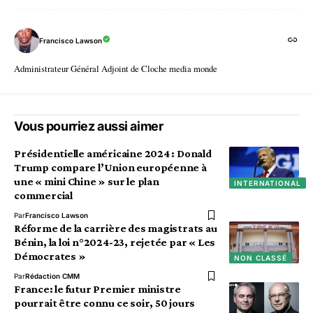
Francisco Lawson
Administrateur Général Adjoint de Cloche media monde
Vous pourriez aussi aimer
Présidentielle américaine 2024 : Donald
Trump compare l’Union européenne à
une « mini Chine » sur le plan
INTERNATIONAL
commercial
Par
Francisco Lawson
Réforme de la carrière des magistrats au
Bénin, la loi n°2024-23, rejetée par « Les
Démocrates »
NON CLASSÉ
Par
Rédaction CMM
France: le futur Premier ministre
pourrait être connu ce soir, 50 jours