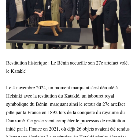
Restitution historique : Le Bénin accueille son 27e artefact volé,
le Kataklé
Le 4 novembre 2024, un moment marquant s’est déroulé à
Helsinki avec la restitution du Kataklé, un tabouret royal
symbolique du Bénin, marquant ainsi le retour du 27e artefact
pillé par la France en 1892 lors de la conquête du royaume du
Danxomè. Ce geste vient compléter le processus de restitution
initié par la France en 2021, où déjà 26 objets avaient été rendus
à leur pays d’origine.La restitution du Kataklé résulte d’années