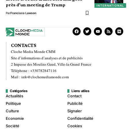
près d’un meeting de Trump
INTERNATIONAL
Par
Francisco Lawson
CONTACTS
Cloche Media Monde CMM
Site d’informations d’analyses et de publicités
2 Impasse des Moulins Gaud, Ville-la-Grand France
Téléphone : +330782847116
Mail : info@clochemediamonde.com
Catégories
Liens utiles
Actualités
Contact
Politique
Publicité
Culture
Signaler
Economie
Confidentialité
Société
Cookies