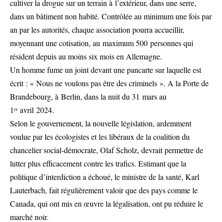
cultiver la drogue sur un terrain à l’extérieur, dans une serre,
dans un bâtiment non habité. Contrôlée au minimum une fois par
an par les autorités, chaque association pourra accueillir,
moyennant une cotisation, au maximum 500 personnes qui
résident depuis au moins six mois en Allemagne.
Un homme fume un joint devant une pancarte sur laquelle est
écrit : « Nous ne voulons pas être des criminels ». A la Porte de
Brandebourg, à Berlin, dans la nuit du 31 mars au
1ᵉʳ avril 2024.
Selon le gouvernement, la nouvelle législation, ardemment
voulue par les écologistes et les libéraux de la coalition du
chancelier social-démocrate, Olaf Scholz, devrait permettre de
lutter plus efficacement contre les trafics. Estimant que la
politique d’interdiction a échoué, le ministre de la santé, Karl
Lauterbach, fait régulièrement valoir que des pays comme le
Canada, qui ont mis en œuvre la légalisation, ont pu réduire le
marché noir.