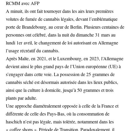
RCMM avec AFP
A minuit, ils ont fait tournoyer dans les airs leurs premières
volutes de fumée de cannabis légales, devant l’emblématique
porte de Brandebourg, au cœur de Berlin. Plusieurs centaines de
personnes ont célébré, dans la nuit du dimanche 31 mars au
lundi 1er avril, le changement de loi autorisant en Allemagne
l’usage récréatif du cannabis.
Après Malte, en 2021, et le Luxembourg, en 2023, l’Allemagne
devient ainsi le plus grand pays de l’Union européenne (UE) à
s’engager dans cette voie. La possession de 25 grammes de
cannabis séché est désormais autorisée dans les lieux publics,
ainsi que la culture à domicile, jusqu’à 50 grammes et trois
plants par adulte.
Une approche diamétralement opposée à celle de la France et
différente de celle des Pays-Bas, où la consommation de
haschich n’est pas légale, mais tolérée, notamment dans les
« coffee shops ». Période de Transition. Paradoxalement, il