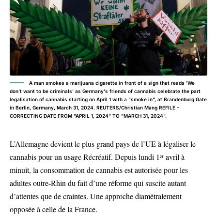
A man smokes a marijuana cigarette in front of a sign that reads 'We
don’t want to be criminals' as Germany's friends of cannabis celebrate the part
legalisation of cannabis starting on April 1 with a "smoke in", at Brandenburg Gate
in Berlin, Germany, March 31, 2024. REUTERS/Christian Mang REFILE -
CORRECTING DATE FROM "APRIL 1, 2024" TO "MARCH 31, 2024".
L’Allemagne devient le plus grand pays de l’UE à légaliser le
cannabis pour un usage Récréatif. Depuis lundi 1ᵉʳ avril à
minuit, la consommation de cannabis est autorisée pour les
adultes outre-Rhin du fait d’une réforme qui suscite autant
d’attentes que de craintes. Une approche diamétralement
opposée à celle de la France.