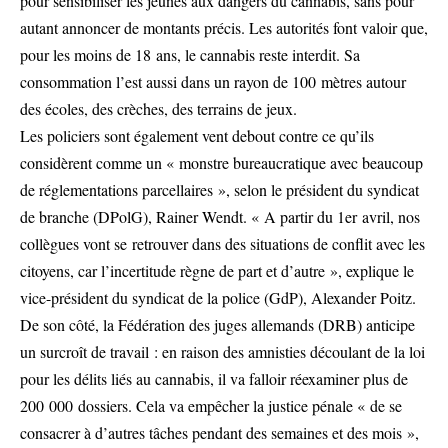
pour sensibiliser les jeunes aux dangers du cannabis, sans pour
autant annoncer de montants précis. Les autorités font valoir que,
pour les moins de 18 ans, le cannabis reste interdit. Sa
consommation l’est aussi dans un rayon de 100 mètres autour
des écoles, des crèches, des terrains de jeux.
Les policiers sont également vent debout contre ce qu’ils
considèrent comme un « monstre bureaucratique avec beaucoup
de réglementations parcellaires », selon le président du syndicat
de branche (DPolG), Rainer Wendt. « A partir du 1er avril, nos
collègues vont se retrouver dans des situations de conflit avec les
citoyens, car l’incertitude règne de part et d’autre », explique le
vice-président du syndicat de la police (GdP), Alexander Poitz.
De son côté, la Fédération des juges allemands (DRB) anticipe
un surcroît de travail : en raison des amnisties découlant de la loi
pour les délits liés au cannabis, il va falloir réexaminer plus de
200 000 dossiers. Cela va empêcher la justice pénale « de se
consacrer à d’autres tâches pendant des semaines et des mois »,