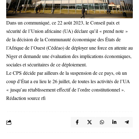
Dans un communiqué, ce 22 août 2023, le Conseil paix et
sécurité de l’Union africaine (UA) déclare qu’il « prend note »
de la décision de la Communauté économique des États de
l’Afrique de l’Ouest (Cédéao) de déployer une force en attente au
Niger et demande une évaluation des implications économiques,
sociales et sécuritaires de ce déploiement.
Le CPS décide par ailleurs de la suspension de ce pays, où un
coup d’État a eu lieu le 26 juillet, de toutes les activités de l’UA
« jusqu’au rétablissement effectif de l’ordre constitutionnel ».
Rédaction source rfi