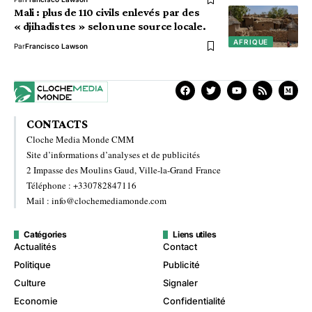
Mali : plus de 110 civils enlevés par des
« djihadistes » selon une source locale.
AFRIQUE
Par
Francisco Lawson
CONTACTS
Cloche Media Monde CMM
Site d’informations d’analyses et de publicités
2 Impasse des Moulins Gaud, Ville-la-Grand France
Téléphone : +330782847116
Mail : info@clochemediamonde.com
Catégories
Liens utiles
Actualités
Contact
Politique
Publicité
Culture
Signaler
Economie
Confidentialité