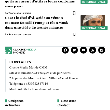
qu’ils accusent d’utiliser leurs contenus
INTERNATIONAL
sans payer.
Par
Francisco Lawson
Gaza : le chef d’Al-Qaïda au Yémen
menace Donald Trump et Elon Musk
dans une vidéo de trente minutes
INTERNATIONAL
Par
Francisco Lawson
CONTACTS
Cloche Media Monde CMM
Site d’informations d’analyses et de publicités
2 Impasse des Moulins Gaud, Ville-la-Grand France
Téléphone : +330782847116
Mail : info@clochemediamonde.com
Catégories
Liens utiles
Actualités
Contact