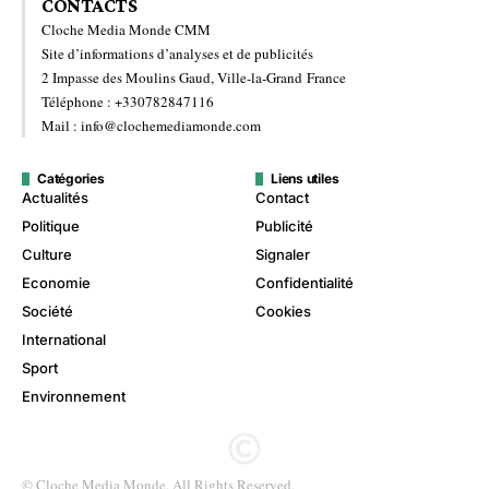
CONTACTS
Cloche Media Monde CMM
Site d’informations d’analyses et de publicités
2 Impasse des Moulins Gaud, Ville-la-Grand France
Téléphone : +330782847116
Mail : info@clochemediamonde.com
Catégories
Liens utiles
Actualités
Contact
Politique
Publicité
Culture
Signaler
Economie
Confidentialité
Société
Cookies
International
Sport
Environnement
© Cloche Media Monde. All Rights Reserved.