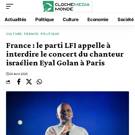
Actualités
Politique
Culture
Economie
Société
CULTURE
FRANCE
POLITIQUE
France : le parti LFI appelle à
interdire le concert du chanteur
israélien Eyal Golan à Paris
24 Avril 2025