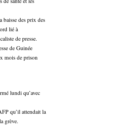
 de santé et les
a baisse des prix des
ord lié à
caliste de presse.
resse de Guinée
ix mois de prison
ormé lundi qu’avec
FP qu’il attendait la
la grève.