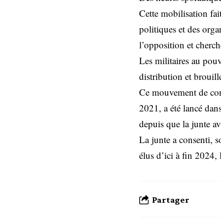
Cette mobilisation fai
politiques et des organ
l’opposition et cherche
Les militaires au pou
distribution et brouil
Ce mouvement de cont
2021, a été lancé dan
depuis que la junte av
La junte a consenti, so
élus d’ici à fin 2024,
Partager