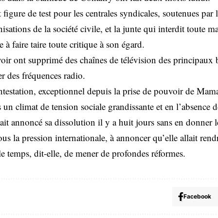
t figure de test pour les centrales syndicales, soutenues par 
isations de la société civile, et la junte qui interdit toute 
 à faire taire toute critique à son égard.
voir ont supprimé des chaînes de télévision des principaux
ler des fréquences radio.
estation, exceptionnel depuis la prise de pouvoir de M
s un climat de tension sociale grandissante et en l’absence
ait annoncé sa dissolution il y a huit jours sans en donner l
us la pression internationale, à annoncer qu’elle allait rendr
 le temps, dit-elle, de mener de profondes réformes.
Facebook