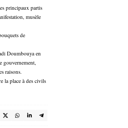
les principaux partis
manifestation, musèle
 bouquets de
amadi Doumbouya en
 de gouvernement,
es raisons.
e la place à des civils