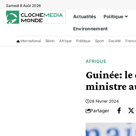
Samedi 8 Août 2026
Actualités
Politique
Environnement
🔥
International
Bénin
Afrique
Politique
Sport
Société
Franc
AFRIQUE
Guinée: le
ministre a
28 Février 2024
Partager