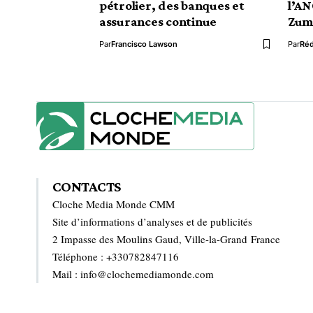
pétrolier, des banques et
l’AN
assurances continue
Zuma
Par
Francisco Lawson
Par
Ré
CONTACTS
Cloche Media Monde CMM
Site d’informations d’analyses et de publicités
2 Impasse des Moulins Gaud, Ville-la-Grand France
Téléphone : +330782847116
Mail : info@clochemediamonde.com