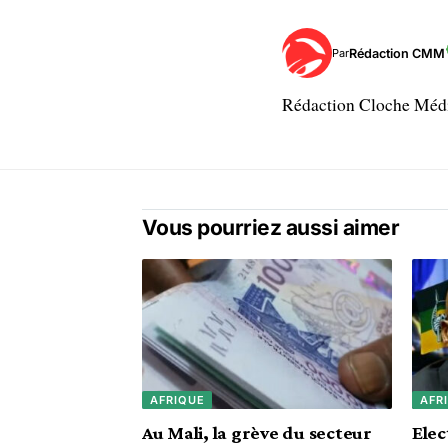
Rédaction CMM
Par
Rédaction Cloche Mé
Vous pourriez aussi aimer
AFRIQUE
AFR
Au Mali, la grève du secteur
Elec