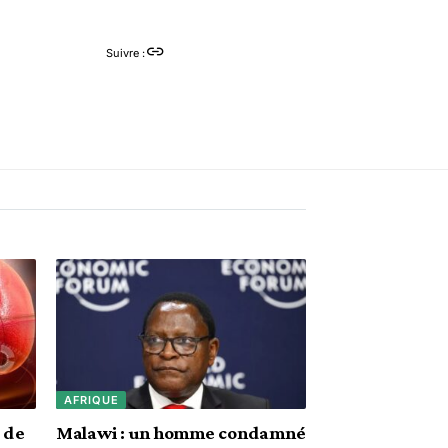
Suivre :
AFRIQUE
 de
Malawi : un homme condamné