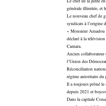
Le chef de la junte 
générale illimitée, et
Le nouveau chef de g
syndicats à l’origine
« Monsieur Amadou O
déclaré à la télévisio
Camara.
Ancien collaborateur 
l’Union des Démocrat
Réconciliation nationa
régime autoritaire du
Il a toujours prôné le
depuis 2021 et boycot
Dans la capitale Cona