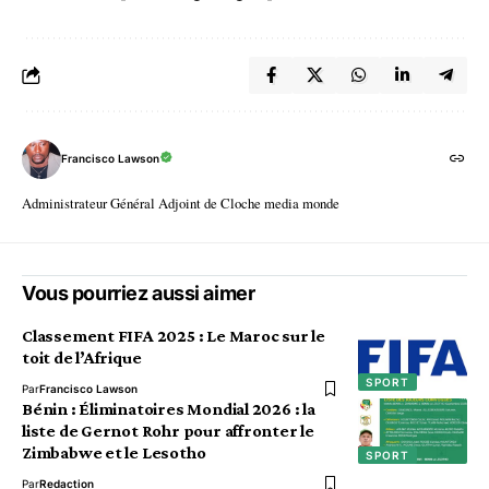
Francisco Lawson
Administrateur Général Adjoint de Cloche media monde
Vous pourriez aussi aimer
Classement FIFA 2025 : Le Maroc sur le
toit de l’Afrique
SPORT
Par
Francisco Lawson
Bénin : Éliminatoires Mondial 2026 : la
liste de Gernot Rohr pour affronter le
Zimbabwe et le Lesotho
SPORT
Par
Redaction