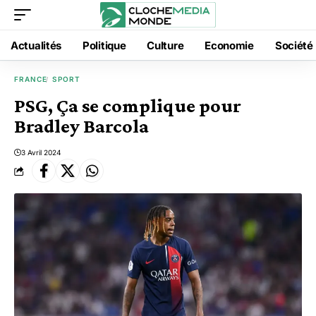
Actualités
Politique
Culture
Economie
Société
FRANCE
SPORT
PSG, Ça se complique pour
Bradley Barcola
3 Avril 2024