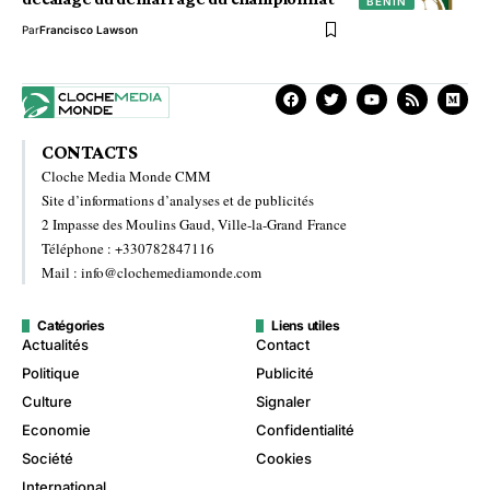
BÉNIN
Par
Francisco Lawson
CONTACTS
Cloche Media Monde CMM
Site d’informations d’analyses et de publicités
2 Impasse des Moulins Gaud, Ville-la-Grand France
Téléphone : +330782847116
Mail : info@clochemediamonde.com
Catégories
Liens utiles
Actualités
Contact
Politique
Publicité
Culture
Signaler
Economie
Confidentialité
Société
Cookies
International