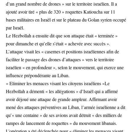
d’un grand nombre de drones » sur le territoire israélien. Il a
ajouté avoir tiré « plus de 320 » roquettes Katioucha sur 11
bases militaires en Israël et sur le plateau du Golan syrien occupé
par Israël.
Le Hezbollah a ensuite dit que son attaque était « terminée »
pour dimanche et qu’elle s’était « achevée avec succès ».
L’attaque visait les « casernes et positions israéliennes afin de
faciliter le passage des drones d’attaques » vers le territoire
israélien « en profondeur », selon le mouvement, qui exerce une
influence prépondérante au Liban.
« Eliminer les menaces visant les citoyens israéliens »Le
Hezbollah a démenti « les allégations » d’Israël qui a affirmé
avoir déjoué une attaque de grande ampleur. Affirmant avoir
mené des attaques préventives au Liban, l’armée israélienne a dit
qu’« une centaine » de ses avions avait détruit « des milliers de
rampes de lancement de roquettes » du mouvement libanais.
L’opération a été déclenchée pour « éliminer les menaces visant