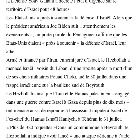
la Défense Yoav Gallant a décrété l’état d’urgence sur le
territoire d’Israël pour 48 heures.
Les Etats-Unis « prêts à soutenir » la défense d’Israël. Alors que
le président américain Joe Biden suit « attentivement les
événements », un porte-parole du Pentagone a affirmé que les
Etats-Unis étaient « prêts à soutenir » la défense d’Israël, leur
allié.
Armé et financé par l’Iran, ennemi juré d’Israël, le Hezbollah a
menacé Israël , voisin du Liban, d’une riposte après la mort d’un
de ses chefs militaires Fouad Chokr, tué le 30 juillet dans une
frappe israélienne sur la banlieue sud de Beyrouth.
Le Hezbollah ainsi que l’Iran et le Hamas palestinien – engagé
dans une guerre contre Israël à Gaza depuis plus de dix mois –
ont menacé aussi de répondre à l’assassinat imputé à Israël de
l’ex-chef du Hamas Ismaïl Haniyeh, à Téhéran le 31 juillet.
« Plus de 320 roquettes »Dans un communiqué à Beyrouth, le
Hezbollah a indiqué avoir lancé « une attaque aérienne à l’aide