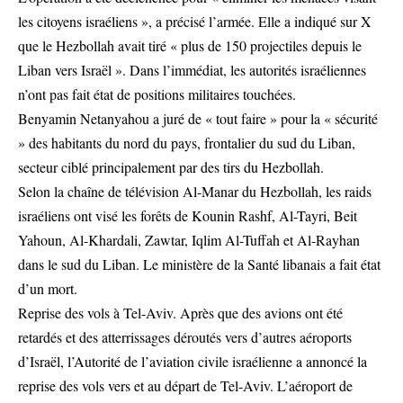
les citoyens israéliens », a précisé l’armée. Elle a indiqué sur X
que le Hezbollah avait tiré « plus de 150 projectiles depuis le
Liban vers Israël ». Dans l’immédiat, les autorités israéliennes
n’ont pas fait état de positions militaires touchées.
Benyamin Netanyahou a juré de « tout faire » pour la « sécurité
» des habitants du nord du pays, frontalier du sud du Liban,
secteur ciblé principalement par des tirs du Hezbollah.
Selon la chaîne de télévision Al-Manar du Hezbollah, les raids
israéliens ont visé les forêts de Kounin Rashf, Al-Tayri, Beit
Yahoun, Al-Khardali, Zawtar, Iqlim Al-Tuffah et Al-Rayhan
dans le sud du Liban. Le ministère de la Santé libanais a fait état
d’un mort.
Reprise des vols à Tel-Aviv. Après que des avions ont été
retardés et des atterrissages déroutés vers d’autres aéroports
d’Israël, l’Autorité de l’aviation civile israélienne a annoncé la
reprise des vols vers et au départ de Tel-Aviv. L’aéroport de