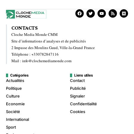
CONTACTS
Cloche Media Monde CMM
Site d’informations d’analyses et de publicités
2 Impasse des Moulins Gaud, Ville-la-Grand France
Téléphone : +330782847116
Mail : info@clochemediamonde.com
Catégories
Liens utiles
Actualités
Contact
Politique
Publicité
Culture
Signaler
Economie
Confidentialité
Société
Cookies
International
Sport